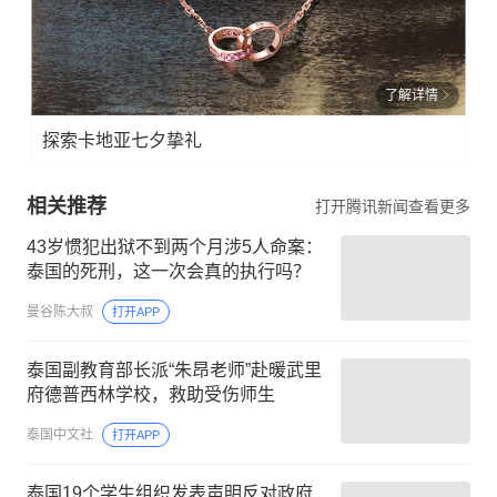
了解详情
探索卡地亚七夕挚礼
相关推荐
打开腾讯新闻查看更多
43岁惯犯出狱不到两个月涉5人命案：
泰国的死刑，这一次会真的执行吗？
曼谷陈大叔
打开APP
泰国副教育部长派“朱昂老师”赴暖武里
府德普西林学校，救助受伤师生
泰国中文社
打开APP
泰国19个学生组织发表声明反对政府