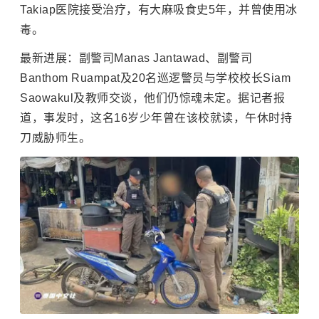
Takiap医院接受治疗，有大麻吸食史5年，并曾使用冰
毒。
最新进展：副警司Manas Jantawad、副警司
Banthom Ruampat及20名巡逻警员与学校校长Siam
Saowakul及教师交谈，他们仍惊魂未定。据记者报
道，事发时，这名16岁少年曾在该校就读，午休时持
刀威胁师生。