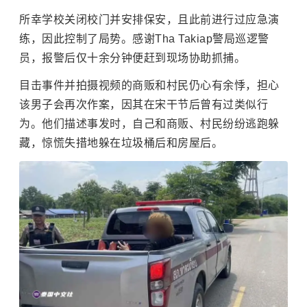
所幸学校关闭校门并安排保安，且此前进行过应急演
练，因此控制了局势。感谢Tha Takiap警局巡逻警
员，报警后仅十余分钟便赶到现场协助抓捕。
目击事件并拍摄视频的商贩和村民仍心有余悸，担心
该男子会再次作案，因其在宋干节后曾有过类似行
为。他们描述事发时，自己和商贩、村民纷纷逃跑躲
藏，惊慌失措地躲在垃圾桶后和房屋后。