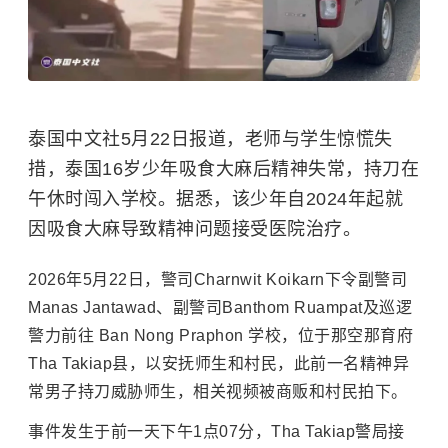
泰国中文社5月22日报道，老师与学生惊慌失
措，泰国16岁少年吸食大麻后精神失常，持刀在
午休时闯入学校。据悉，该少年自2024年起就
因吸食大麻导致精神问题接受医院治疗。
2026年5月22日，警司Charnwit Koikarn下令副警司
Manas Jantawad、副警司Banthom Ruampat及巡逻
警力前往 Ban Nong Praphon 学校，位于那空那育府
Tha Takiap县，以安抚师生和村民，此前一名精神异
常男子持刀威胁师生，相关视频被商贩和村民拍下。
事件发生于前一天下午1点07分，Tha Takiap警局接