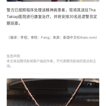
警方已按照程序处理该精神病患者，现将其送往Tha
Takiap医院进行康复治疗，并将安排20名巡逻警员定
期巡查。
（编译：李程；审校：Fang；来源：泰国中文社thais.com）
免责声明
本文来自腾讯新闻客户端创作者，不代表腾讯新闻的观点和立
场。
广告