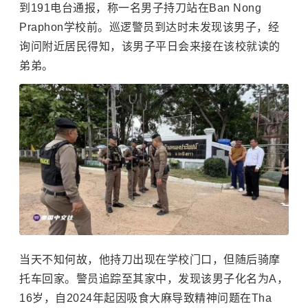
到191电台通报，称一名男子持刀站在Ban Nong
Praphon学校前。巡逻警员到达时未发现该男子，经
询问附近居民得知，该男子平日会来接在该校就读的
弟弟。
当天不知何故，他持刀出现在学校门口，但随后骑摩
托车回家。警员追踪至其家中，发现该男子化名为A，
16岁，自2024年起因吸食大麻导致精神问题在Tha