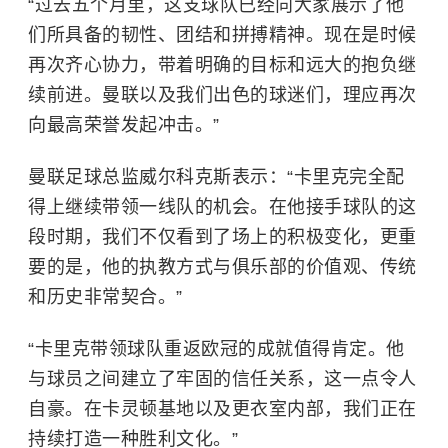
“过去五个月里，这支球队已经向大家展示了他
们所具备的韧性、团结和拼搏精神。现在是时候
再次齐心协力，带着明确的目标和远大的抱负继
续前进。曼联以及我们出色的球迷们，理应再次
向最高荣誉发起冲击。”
曼联足球总监威尔科克斯表示：“卡里克完全配
得上继续带领一线队的机会。在他接手球队的这
段时期，我们不仅看到了场上的积极变化，更重
要的是，他的执教方式与俱乐部的价值观、传统
和历史非常契合。”
“卡里克带领球队重返欧冠的成就值得肯定。他
与球员之间建立了牢固的信任关系，这一点令人
自豪。在卡灵顿基地以及更衣室内部，我们正在
持续打造一种胜利文化。”