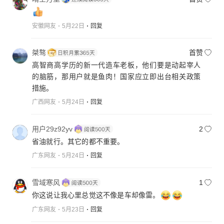
安徽网友
5月22日
回复
桀骜
首赞
高智商高学历的新一代造车老板，他们要是动起宰人
的脑筋，那用户就是鱼肉！国家应立即出台相关政策
措施。
广西网友
5月24日
回复
用户29z92yv
2
省油就行。其它的都不重要。
广东网友
5月24日
回复
雪域寒风
1
你这说让我心里总觉这不像是车却像雷。
广东网友
5月23日
回复