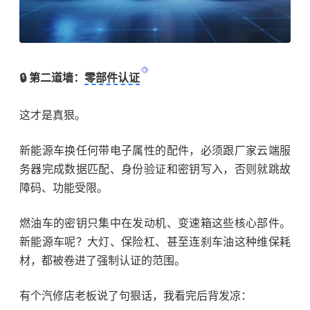
🔒 第二道墙：
零部件认证
这才是真狠。
新能源车换任何带电子属性的配件，必须跟厂家云端服
务器完成数据匹配、身份验证和密钥写入，否则就跳故
障码、功能受限。
燃油车的密钥只集中在发动机、变速箱这些核心部件。
新能源车呢？大灯、保险杠、甚至连刹车油这种维保耗
材，都被卷进了强制认证的范围。
有个汽修店老板说了句狠话，我看完后背发凉：