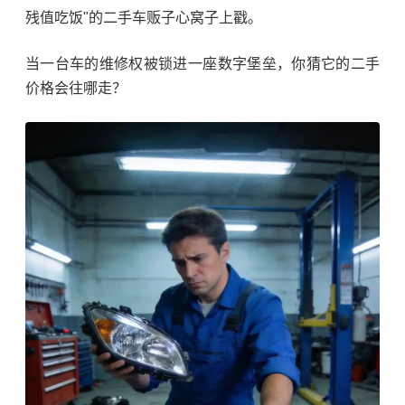
残值吃饭"的二手车贩子心窝子上戳。
当一台车的维修权被锁进一座数字堡垒，你猜它的二手
价格会往哪走？