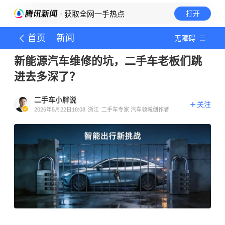
· 获取全网一手热点
打开
首页
新闻
无障碍
新能源汽车维修的坑，二手车老板们跳
进去多深了？
二手车小胖说
关注
2026年5月22日18:08
浙江
二手车专家 汽车领域创作者