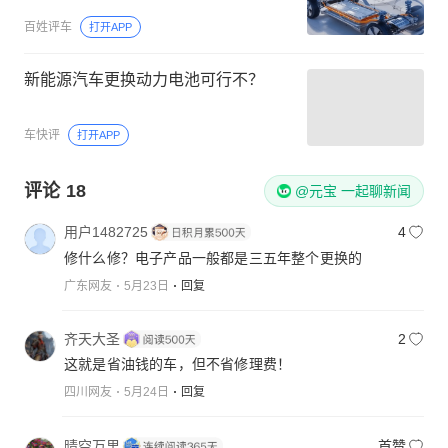
百姓评车
打开APP
新能源汽车更换动力电池可行不？
车快评
打开APP
评论
18
@元宝 一起聊新闻
用户1482725
4
修什么修？电子产品一般都是三五年整个更换的
广东网友
5月23日
回复
齐天大圣
2
这就是省油钱的车，但不省修理费！
四川网友
5月24日
回复
晴空万里
首赞