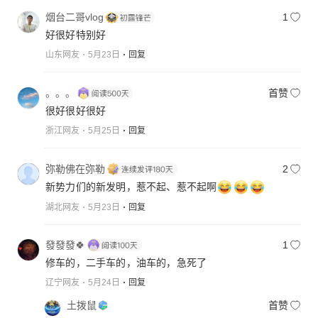
烟台二哥vlog
1
好很好特别好
山东网友
5月23日
回复
。。。
首赞
很好很好很好
浙江网友
5月25日
回复
弥勒佛在弥勒
2
新势力们的新发明，惹不起、惹不起啊
湖北网友
5月23日
回复
發發發🍀
1
修车的，二手车的，油车的，急死了
辽宁网友
5月24日
回复
土拨鼠
首赞