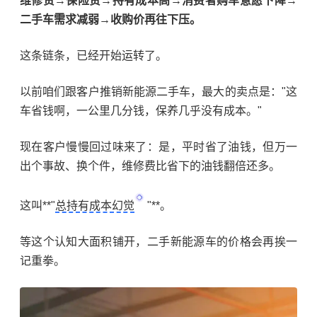
维修贵→保险贵→持有成本高→消费者购车意愿下降→
二手车需求减弱→收购价再往下压。
这条链条，已经开始运转了。
以前咱们跟客户推销新能源二手车，最大的卖点是："这
车省钱啊，一公里几分钱，保养几乎没有成本。"
现在客户慢慢回过味来了：是，平时省了油钱，但万一
出个事故、换个件，维修费比省下的油钱翻倍还多。
这叫**"
总持有成本幻觉
"**。
等这个认知大面积铺开，二手新能源车的价格会再挨一
记重拳。