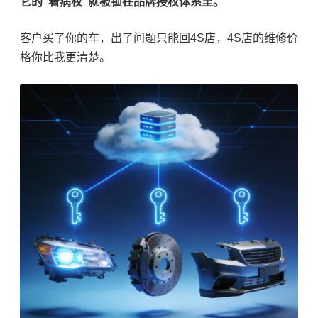
它的"看病权"就被锁在品牌授权体系里。
客户买了你的车，出了问题只能回4S店，4S店的维修价
格你比我更清楚。