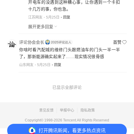
开电车的没遇到这种糟心事，让你遇到一个卡扣
十几万的事，你也急。
江苏网友
5月25日
回复
展开更多回复
评论协会会长
首赞
你啥时看汽配城的维修门头跟燃油车的门头一半一半
了，那新能源确实起来了……现实情况很骨感
山东网友
5月25日
回复
已显示全部评论
意见反馈
举报中心
隐私政策
Copyright© 1998-
2026
Tencent.All Rights Reserved
打开
腾讯新闻，看更多热点资讯