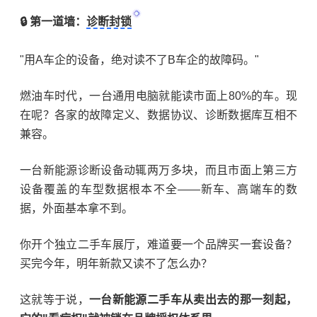
🔒 第一道墙：
诊断封锁
"用A车企的设备，绝对读不了B车企的故障码。"
燃油车时代，一台通用电脑就能读市面上80%的车。现
在呢？各家的故障定义、数据协议、诊断数据库互相不
兼容。
一台新能源诊断设备动辄两万多块，而且市面上第三方
设备覆盖的车型数据根本不全——新车、高端车的数
据，外面基本拿不到。
你开个独立二手车展厅，难道要一个品牌买一套设备？
买完今年，明年新款又读不了怎么办？
这就等于说，
一台新能源二手车从卖出去的那一刻起，