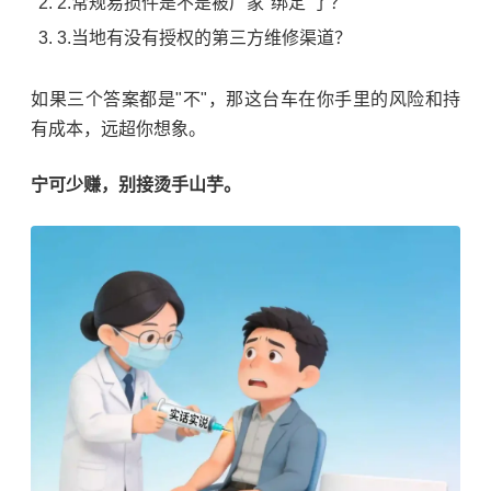
常规易损件是不是被厂家"绑定"了？
当地有没有授权的第三方维修渠道？
如果三个答案都是"不"，那这台车在你手里的风险和持
有成本，远超你想象。
宁可少赚，别接烫手山芋。