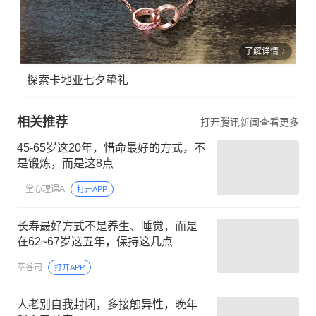
了解详情
探索卡地亚七夕挚礼
相关推荐
打开腾讯新闻查看更多
45-65岁这20年，惜命最好的方式，不
是锻炼，而是这8点
一堂心理课A
打开APP
长寿最好方式不是养生、睡觉，而是
在62~67岁这五年，保持这几点
萃谷司
打开APP
人老别自我封闭，多接触异性，晚年