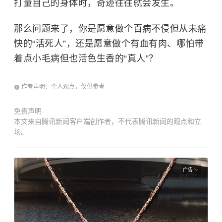
打量自己的身体时，奇迹往往就会发生。
那么问题来了，你是愿意做个百病不侵但从未痛
快的“活死人”，还是愿意做个有血有肉、哪怕带
着点小毛病但也活色生香的“真人”？
作者声明：个人观点，仅供参考
免责声明
本文来自腾讯新闻客户端创作者，不代表腾讯新闻的观点和立
场。
广告