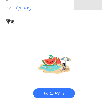
萃谷司
打开APP
评论
@元宝 写评论