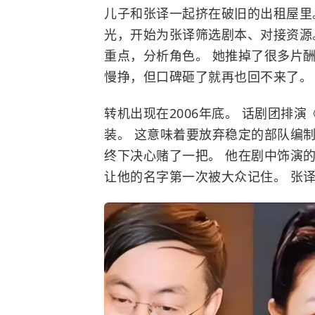
儿子和张译一起挤在破旧的出租屋里
光，开始为张译筛选剧本、对接资源
重点，分析角色。 她推掉了很多片
慢挣，但口碑砸了就再也回不来了。
转机出现在2006年底。 话剧团排
装。 这意味着要放弃稳定的部队编
终下决心赌了一把。 他在剧中饰演的
让他的名字第一次被大众记住。 张