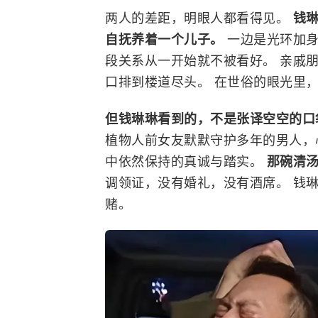
两人的差距，明眼人都看得见。
钱
自抚养着一个儿子。
一边是光环加
段关系从一开始就不被看好。 亲戚朋
口排到楼道尽头。 在世俗的眼光里，
但钱琳琳看到的，不是
张译
空空的口
植物人前女友默默守护多年的男人，
中依然保持的真诚与踏实。
那碗清
调领证，没有婚礼，没有酒席。 钱
赌。