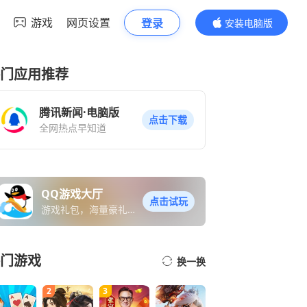
游戏
网页设置
登录
安装电脑版
内容更精彩
门应用推荐
腾讯新闻·电脑版
点击下载
全网热点早知道
QQ游戏大厅
点击试玩
游戏礼包，海量豪礼免
费送
门游戏
换一换