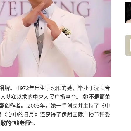
字招牌。
1972年出生于沈阳的她，毕业于沈阳音
少人梦寐以求的
中央人民广播电台
。
她不是简单
内容创作者。
2003年，她一手创立并主持了《中
节目《心中的日月》还获得了伊朗国际广播节评委
敬的“钱老师”。