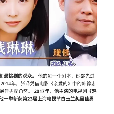
和最挑剔的观众。
他的每一个剧本，她都先过
2014年，张译凭借电影《亲爱的》中的韩德忠
奖最佳男配角奖。
2017年，他主演的电视剧《鸡
他一举斩获第23届上海电视节白玉兰奖最佳男