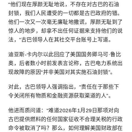
“他们现在厚颜无耻地说，不存在对古巴的石油
封锁，我们人民遭受的一切都是古巴政府的错。
他们一次又一次毫无廉耻地撒谎，厚颜无耻到了
惊人的地步，却拿不出任何证据来支持他们的说
法，”古巴领导人在其社交平台账号上写道。
迪亚斯-卡内尔以此回应了美国国务卿马可·鲁比
奥，后者数小时前发表言论称，古巴电力系统出
现故障的原因“并非美国对其实施石油封锁”。
对此，古巴领导人强调指出，“责任在于那些下
令关闭所有物质和金融资源获取渠道的人”。
他进而质问道：“难道2026年1月29日那项对向
古巴提供燃料的任何国家征收不合理关税的行政
命令被取消了吗？那么，如何理解美国财政部在