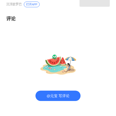
沉浮欧罗巴
打开APP
评论
@元宝 写评论