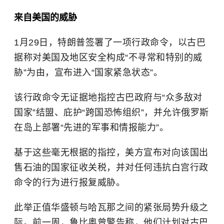
来自美国的威胁
1月29日，特朗普签署了一项行政命令，以古巴
据称对美国及地区安全构成“不寻常和特别的威
胁”为由，宣布进入“国家紧急状态”。
该行政命令无证据地指控古巴政府与“众多敌对
国家”结盟、庇护“跨国恐怖组织”，并允许俄罗斯
在岛上部署“先进的军事和情报能力”。
基于这些毫无根据的指控，美方宣布对向该国出
售石油的国家征收关税，并对任何违抗白宫行政
命令的行为进行报复威胁。
此举正值华盛顿与哈瓦那之间的紧张局势升级之
际。前一周，鲁比奥曾警告称，他们计划对古巴