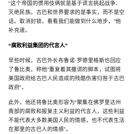
“这个帝国的惯用伎俩就是基于谎言挑起战争、
灭绝民族。古巴和世界要求的是事实，而不是空
话。取消封锁，看看我们能做到什么地步，”他
补充道。
“腐败利益集团的代言人”
早些时候，古巴外长布鲁诺·罗德里格斯也回应
了鲁比奥，称他“重复着其撒谎的脚本，试图将
美国政府给古巴人民造成的残酷伤害归咎于古巴
政府”。
此外，他还将鲁比奥形容为“聚集在佛罗里达州
南部的腐败和报复主义利益的代言人，这些利益
不能代表大多数美国人民的情感，也不代表生活
在那里的古巴人的情感”。