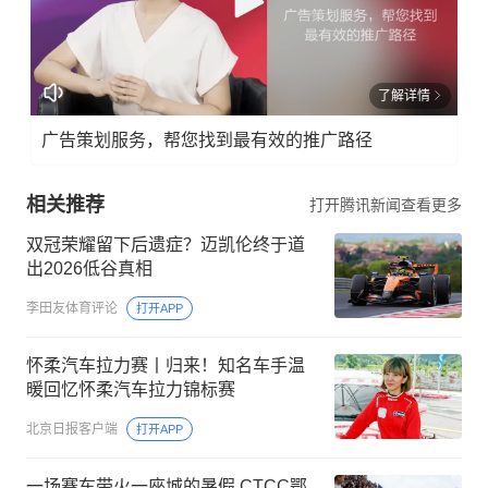
了解详情
广告策划服务，帮您找到最有效的推广路径
相关推荐
打开腾讯新闻查看更多
双冠荣耀留下后遗症？迈凯伦终于道
出2026低谷真相
李田友体育评论
打开APP
怀柔汽车拉力赛丨归来！知名车手温
暖回忆怀柔汽车拉力锦标赛
北京日报客户端
打开APP
一场赛车带火一座城的暑假 CTCC鄂