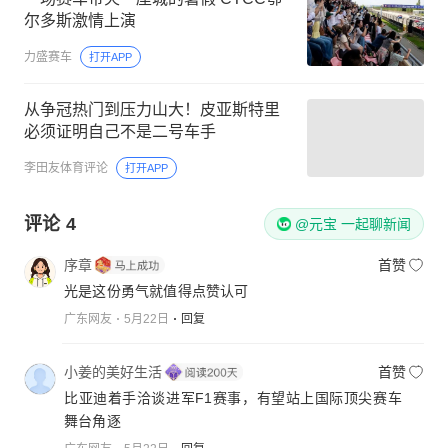
尔多斯激情上演
力盛赛车
打开APP
从争冠热门到压力山大！皮亚斯特里
必须证明自己不是二号车手
李田友体育评论
打开APP
评论
4
@元宝 一起聊新闻
序章
首赞
光是这份勇气就值得点赞认可
广东网友
5月22日
回复
小姜的美好生活
首赞
比亚迪着手洽谈进军F1赛事，有望站上国际顶尖赛车
舞台角逐