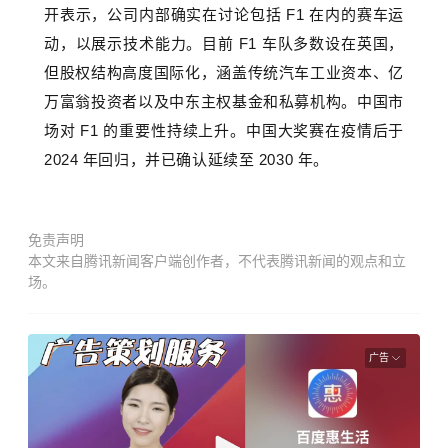
开表示，公司内部确实在讨论包括 F1 在内的赛车运
动，以展示技术能力。目前 F1 车队多数设在英国，
但股权结构高度国际化，涵盖传统汽车工业资本、亿
万富翁投资者以及中东主权基金和私募机构。中国市
场对 F1 的重要性持续上升。中国大奖赛在疫情后于
2024 年回归，并已确认延续至 2030 年。
免责声明
本文来自腾讯新闻客户端创作者，不代表腾讯新闻的观点和立
场。
广告