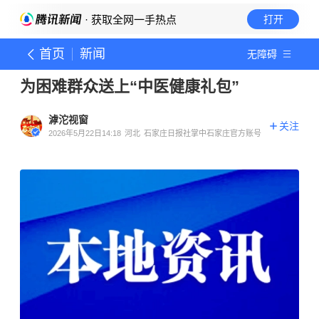
· 获取全网一手热点
打开
首页
新闻
无障碍
为困难群众送上“中医健康礼包”
滹沱视窗
关注
2026年5月22日14:18
河北
石家庄日报社掌中石家庄官方账号