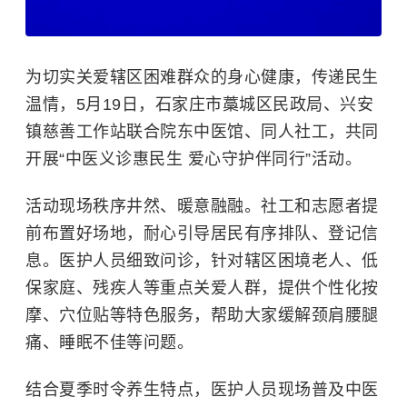
为切实关爱辖区困难群众的身心健康，传递民生
温情，5月19日，石家庄市藁城区民政局、兴安
镇慈善工作站联合院东中医馆、同人社工，共同
开展“中医义诊惠民生 爱心守护伴同行”活动。
活动现场秩序井然、暖意融融。社工和志愿者提
前布置好场地，耐心引导居民有序排队、登记信
息。医护人员细致问诊，针对辖区困境老人、低
保家庭、残疾人等重点关爱人群，提供个性化按
摩、穴位贴等特色服务，帮助大家缓解颈肩腰腿
痛、睡眠不佳等问题。
结合夏季时令养生特点，医护人员现场普及中医