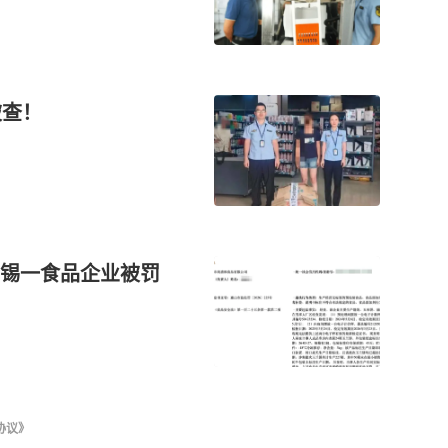
被查！
锡一食品企业被罚
协议》