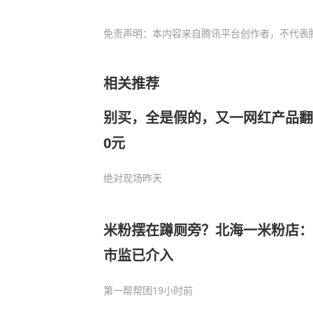
免责声明：本内容来自腾讯平台创作者，不代表
相关推荐
别买，全是假的，又一网红产品翻车
0元
绝对现场
昨天
米粉摆在蹲厕旁？北海一米粉店：
市监已介入
第一帮帮团
19小时前