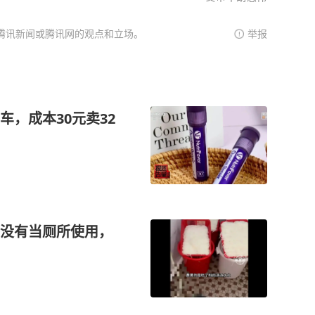
腾讯新闻或腾讯网的观点和立场。
举报
，成本30元卖32
没有当厕所使用，