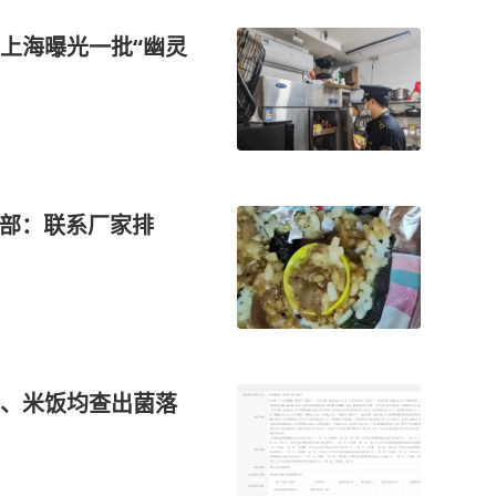
上海曝光一批“幽灵
总部：联系厂家排
、米饭均查出菌落