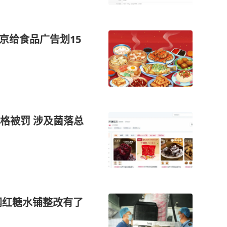
京给食品广告划15
格被罚 涉及菌落总
网红糖水铺整改有了