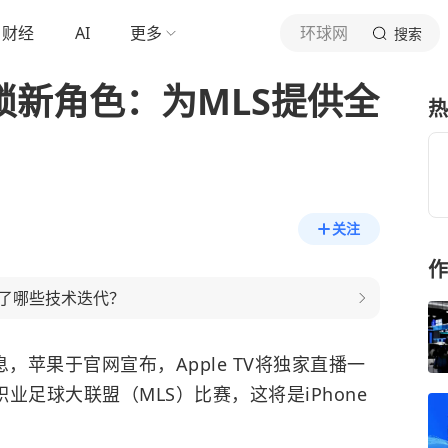
财经
AI
更多
环球网
搜索
ro解锁新角色：为MLS提供全
热
关注
作
现了哪些技术迭代？
，苹果于官网宣布，Apple TV将独家直播一
美国职业足球大联盟（MLS）比赛，这将是iPhone