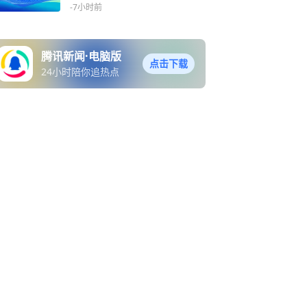
-7小时前
腾讯新闻·电脑版
点击下载
24小时陪你追热点