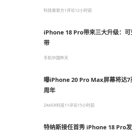
科技兽官方
1评论
12小时前
iPhone 18 Pro带来三大升级：
带
手机中国
昨天
曝iPhone 20 Pro Max屏幕将
周年
ZAKER科技
11评论
15小时前
特纳斯接任首秀 iPhone 18 Pr