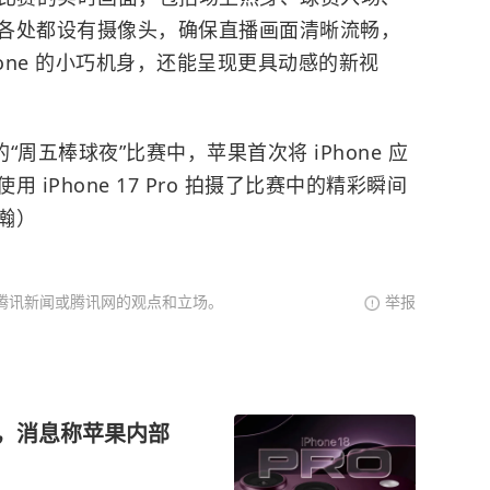
各处都设有摄像头，确保直播画面清晰流畅，
one 的小巧机身，还能呈现更具动感的新视
的“周五棒球夜”比赛中，苹果首次将 iPhone 应
iPhone 17 Pro 拍摄了比赛中的精彩瞬间
瀚）
腾讯新闻或腾讯网的观点和立场。
举报
锁定，消息称苹果内部