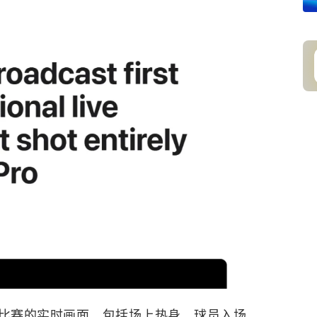
全程捕捉比赛的实时画面，包括场上热身、球员入场、