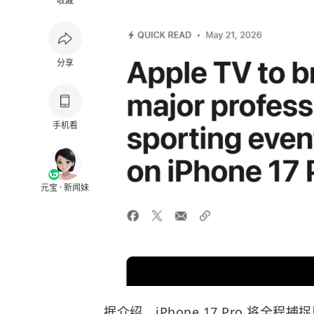
收藏
分享
手机看
元宝 · 新闻妹
据介绍，iPhone 17 Pro 将