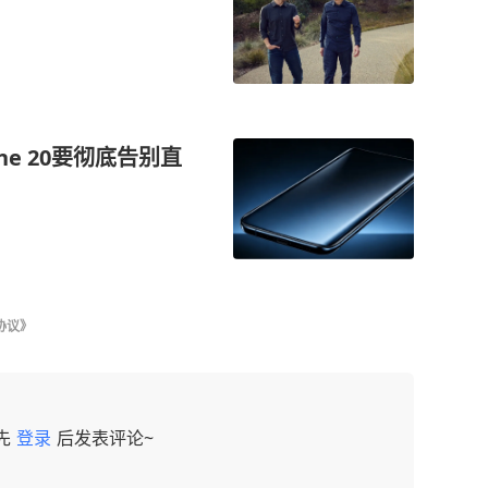
ne 20要彻底告别直
协议》
先
登录
后发表评论~