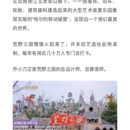
在云南丽江
玉龙雪山
脚下，一个由废铁、旧车、
轮胎、建筑废料建造起来的大型艺术装置乐园像
现实版的“哈尔的移动城堡”，呈现出一个奇幻童真
的世界。
荒野之国慢慢火起来了，许多综艺选址此地录
制，每年有将近几十万人专门去打卡。
乔小刀正是荒野之国的总设计师、总建造师。