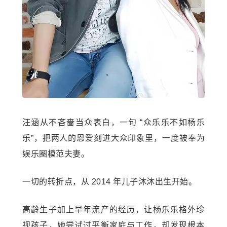
汪涵从不吝啬当众表白，一句 “众乐乐不如杨乐
乐”，把两人的恩爱刻进大众印象里，一度被奉为
娱乐圈模范夫妻。
一切的转折点，从 2014 年儿子沐沐出生开始。
高龄生子加上早年流产的经历，让杨乐乐格外珍
视孩子，她尝试过平衡家庭与工作，却发现根本