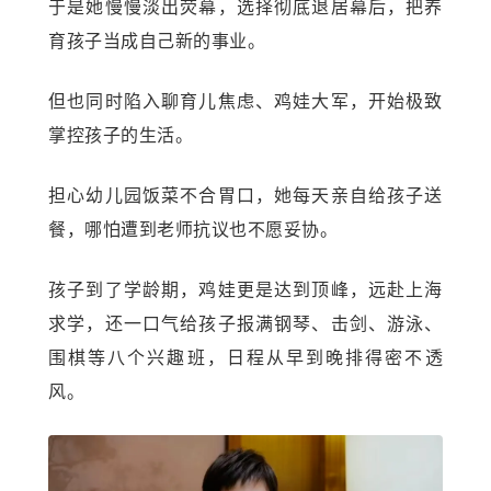
于是她慢慢淡出荧幕，选择彻底退居幕后，把养
育孩子当成自己新的事业。
但也同时陷入聊育儿焦虑、鸡娃大军，开始极致
掌控孩子的生活。
担心幼儿园饭菜不合胃口，她每天亲自给孩子送
餐，哪怕遭到老师抗议也不愿妥协。
孩子到了学龄期，鸡娃更是达到顶峰，远赴上海
求学，还一口气给孩子报满钢琴、击剑、游泳、
围棋等八个兴趣班，日程从早到晚排得密不透
风。