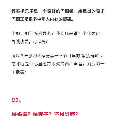
其实
杨乐乐
是一个很好的问题者，她提出的很多
问题正是很多中年人内心的疑惑。
比如，如何面对衰老？我到底是谁？中年之后，
再谈热爱，可以吗？
所以今天就和大家分享一下节目里的“争执辩论”，
或许就是你心里经常吵架的两种声音，到底哪一
个能赢？
01、
是妈妈？是妻子？还是谁呢？