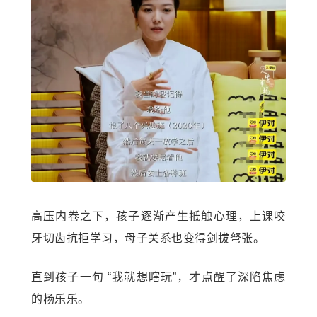
高压内卷之下，孩子逐渐产生抵触心理，上课咬
牙切齿抗拒学习，母子关系也变得剑拔弩张。
直到孩子一句 “我就想瞎玩”，才点醒了深陷焦虑
的杨乐乐。