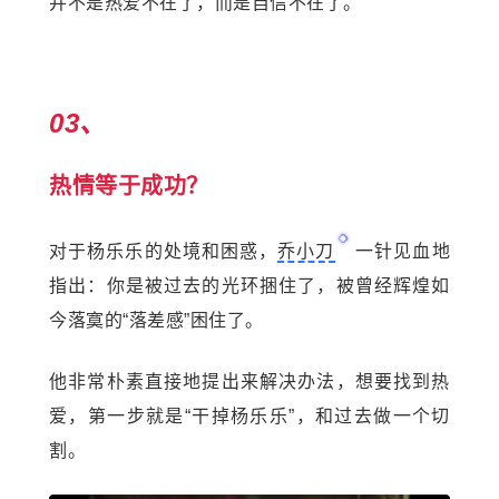
并不是热爱不在了，而是自信不在了。
03、
热情等于成功？
对于杨乐乐的处境和困惑，
乔小刀
一针见血地
指出：你是被过去的光环捆住了，被曾经辉煌如
今落寞的“落差感”困住了。
他非常朴素直接地提出来解决办法，想要找到热
爱，第一步就是“干掉杨乐乐”，和过去做一个切
割。