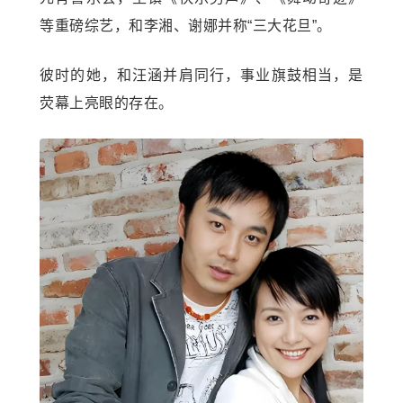
等重磅综艺，和李湘、
谢娜
并称“三大花旦”。
彼时的她，和汪涵并肩同行，事业旗鼓相当，是
荧幕上亮眼的存在。