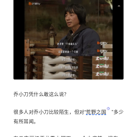
乔小刀凭什么敢这么说？
很多人对乔小刀比较陌生，但对“
荒野之国
”多少
有所耳闻。