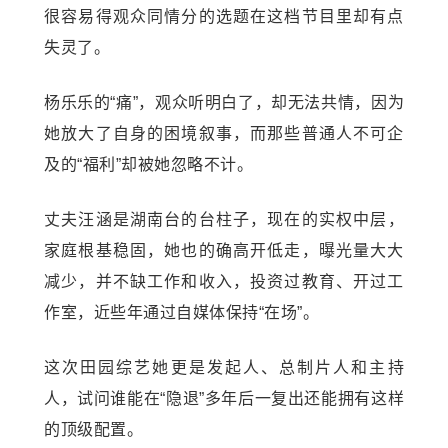
很容易得观众同情分的选题在这档节目里却有点
失灵了。
杨乐乐的“痛”，观众听明白了，却无法共情，因为
她放大了自身的困境叙事，而那些普通人不可企
及的“福利”却被她忽略不计。
丈夫
汪涵
是湖南台的台柱子，现在的实权中层，
家庭根基稳固，她也的确高开低走，曝光量大大
减少，并不缺工作和收入，投资过教育、开过工
作室，近些年通过自媒体保持“在场”。
这次田园综艺她更是发起人、总制片人和主持
人，试问谁能在“隐退”多年后一复出还能拥有这样
的顶级配置。