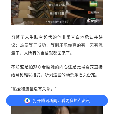
习惯了人生跌宕起伏的他非常直白地承认并建
议：热爱等于成功，等到乐乐你真的有一天有流
量了，人所有的自信就都回来了。
不知道是怕观众看破她的内心还是觉得嘉宾直接
给意见难以接受，听到这些的杨乐乐摇头否定。
“热爱和流量没有关系。”
打开
腾讯新闻，看更多热点资讯