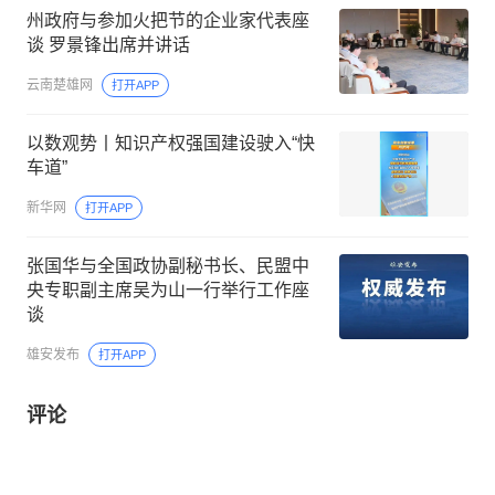
州政府与参加火把节的企业家代表座
谈 罗景锋出席并讲话
云南楚雄网
打开APP
以数观势丨知识产权强国建设驶入“快
车道”
新华网
打开APP
张国华与全国政协副秘书长、民盟中
央专职副主席吴为山一行举行工作座
谈
雄安发布
打开APP
评论