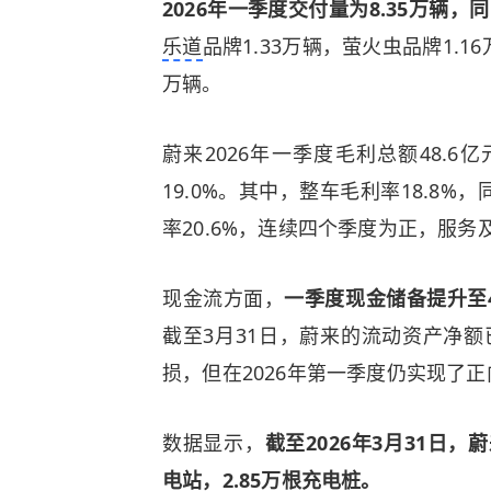
2026年一季度交付量为8.35万辆，同
乐道
品牌1.33万辆，萤火虫品牌1.16
万辆。
蔚来2026年一季度毛利总额48.6
19.0%。其中，整车毛利率18.8
率20.6%，连续四个季度为正，服
现金流方面，
一季度现金储备提升至
截至3月31日，蔚来的流动资产净额
损，但在2026年第一季度仍实现了
数据显示，
截至2026年3月31日，
电站，2.85万根充电桩。