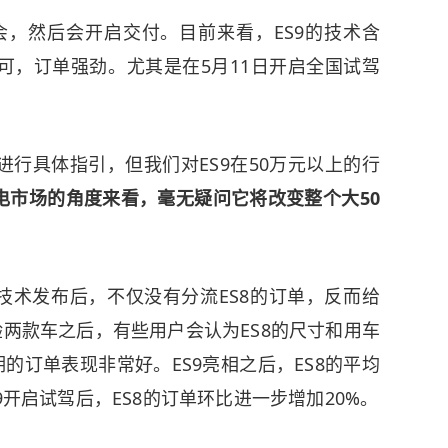
会，然后会开启交付。目前来看，ES9的技术含
可，订单强劲。尤其是在5月11日开启全国试驾
行具体指引，但我们对ES9在50万元以上的行
电市场的角度来看，毫无疑问它将改变整个大50
品技术发布后，不仅没有分流ES8的订单，反而给
验两款车之后，有些用户会认为ES8的尺寸和用车
的订单表现非常好。ES9亮相之后，ES8的平均
9开启试驾后，ES8的订单环比进一步增加20%。