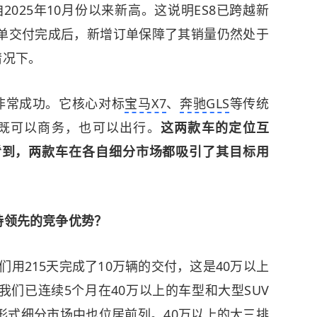
自2025年10月份以来新高。这说明ES8已跨越新
单交付完成后，新增订单保障了其销量仍然处于
情况下。
也非常成功。它核心对标
宝马X7
、
奔驰GLS
等传统
V，既可以商务，也可以出行。
这两款车的定位互
看到，两款车在各自细分市场都吸引了其目标用
持领先的竞争优势？
们用215天完成了10万辆的交付，这是40万以上
们已连续5个月在40万以上的车型和大型SUV
形式细分市场中也位居前列。40万以上的大三排