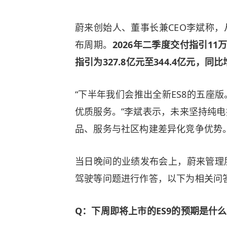
蔚来创始人、董事长兼CEO李斌称
布周期。
2026年二季度交付指引11万
指引为327.8亿元至344.4亿元，同比增
“下半年我们会推出全新ES8的五座
优质服务。”
李斌
表示，未来坚持纯电
品、服务与社区构建差异化竞争优势
当日晚间的业绩发布会上，蔚来管理
驾驶等问题进行作答，以下为相关问
Q：下周即将上市的ES9的预期是什