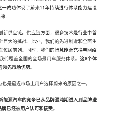
。这一成功体现了蔚来11年持续进行体系能力建设
出来。
创新供应链。供应链方面，很多技术是行业中首
个巨大的挑战。此外，我们的先进制造和全面生
直位居前列。同时，我们的智慧能源充换电网络
我们覆盖全国的全场景用车服务体系。
这6个体
的领先市场优势。
点也是最近市场上用户选择蔚来的原因之一。
新能源汽车的竞争已从品牌混沌期进入到
品牌澄
品牌已经被用户认可和接受。