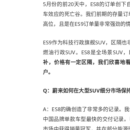
5月份的前20天中，ES8的订单创下
车效应的死亡谷。我们前期的存量订
高位，且是在ES9订单量非常强劲的
ES9作为科技行政旗舰SUV，区隔
燃油行政SUV。ES8是全场景SU
补，价格有一定区隔，我们欣喜地
户。
Q：蔚来如何在大型SUV细分市场保
A：ES8的确创造了非常多的记录。我
中国品牌单款车型最快的交付记录。我
市场中获得销量冠军，并在部分能源