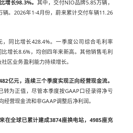
比增长98.3%。
其中，交付NIO品牌5.85万辆，
万辆。2026年1-4月份，蔚来累计交付车辆11.26
亿元，同比增长428.4%。一季度公司综合毛利率
%，同比增长8.6%，均创四年来新高。其他销售毛利
务及社区业务盈利能力持续增长。
482亿元，连续三个季度实现正向经营现金流。
已转为正值，尽管本季度按GAAP口径录得净亏
正向经营现金流和非GAAP调整后净利润。
蔚来在全球已累计建成3874座换电站，4985座充