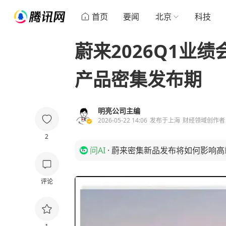
首页
要闻
北京
科技
蔚来2026Q1业
产品密集发布期
明亮公司主编
2026-05-22 14:06
发布于
上海
财经领域创作者
2
问AI
·
蔚来密集新品发布将如何影响高
评论