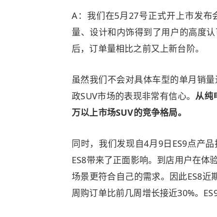
A：我们在5月27号正式开上市发布
量、设计和内饰得到了用户的高度认
后，订单量相比之前又上新台阶。
虽然我们不会对具体车型的单月销量进
政SUV市场的表现非常有信心。
从纯
万以上市场SUV的竞争格局。
同时，我们发现自4月9日ES9点产
ES8带来了正面影响。到店用户在体
场景更符合自己的需求。因此ES8近期
周购订单比前几周增长接近30%。ES