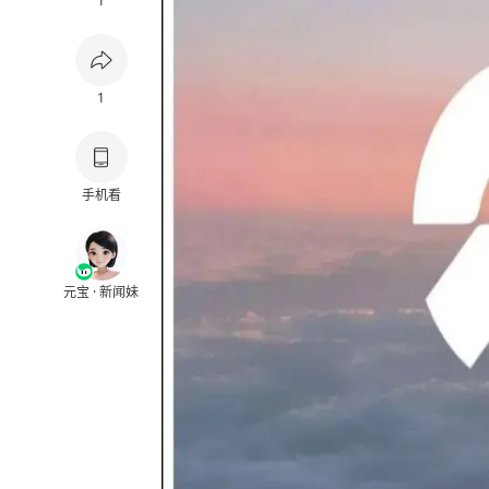
1
1
手机看
元宝 · 新闻妹