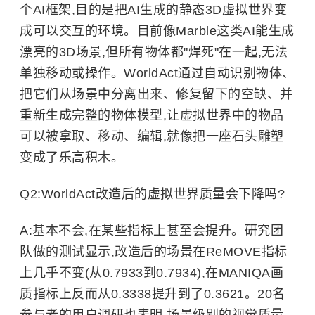
个AI框架,目的是把AI生成的静态3D虚拟世界变
成可以交互的环境。目前像Marble这类AI能生成
漂亮的3D场景,但所有物体都"焊死"在一起,无法
单独移动或操作。WorldAct通过自动识别物体、
把它们从场景中分离出来、修复留下的空缺、并
重新生成完整的物体模型,让虚拟世界中的物品
可以被拿取、移动、编辑,就像把一座石头雕塑
变成了乐高积木。
Q2:WorldAct改造后的虚拟世界质量会下降吗?
A:基本不会,在某些指标上甚至会提升。研究团
队做的测试显示,改造后的场景在ReMOVE指标
上几乎不变(从0.7933到0.7934),在MANIQA画
质指标上反而从0.3338提升到了0.3621。20名