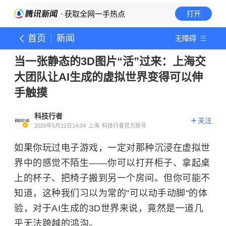
· 获取全网一手热点
打开
首页
新闻
无障碍
当一张静态的3D图片“活”过来：上海交
大团队让AI生成的虚拟世界变得可以伸
手触摸
科技行者
关注
2026年5月22日14:04
上海
科技行者官方账号
如果你玩过电子游戏，一定对那种沉浸在虚拟世
界中的感觉不陌生——你可以打开柜子、拿起桌
上的杯子、把椅子搬到另一个房间。但你可能不
知道，这种我们习以为常的"可以动手动脚"的体
验，对于AI生成的3D世界来说，竟然是一道几
乎无法跨越的鸿沟。