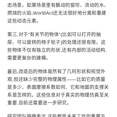
态场景。如果场景里有飘动的窗帘、流动的水、
燃烧的火焰,WorldAct还无法很好地分离和重建
这些动态元素。
第三,对于"有关节的物体"(比如可以打开的抽
屉、可以旋转的椅子轮子)的处理还很有限。这
些物体不仅有独立的形状,还有内部的活动结构,
需要更复杂的建模。
最后,改造后的物体虽然有了几何形状和视觉外
观,但还缺少完整的物理属性——比如它的质量
是多少、表面摩擦系数如何、它和地面的支撑关
系是怎样的。这些信息对于真实的物理仿真至关
重要,目前还需要进一步研究。
研究团队明确表示,这些都是未来工作的重要方