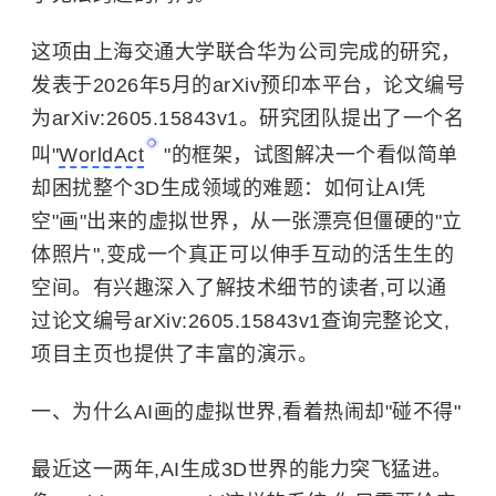
这项由上海交通大学联合华为公司完成的研究，
发表于2026年5月的arXiv预印本平台，论文编号
为arXiv:2605.15843v1。研究团队提出了一个名
叫"
WorldAct
"的框架，试图解决一个看似简单
却困扰整个3D生成领域的难题：如何让AI凭
空"画"出来的虚拟世界，从一张漂亮但僵硬的"立
体照片",变成一个真正可以伸手互动的活生生的
空间。有兴趣深入了解技术细节的读者,可以通
过论文编号arXiv:2605.15843v1查询完整论文,
项目主页也提供了丰富的演示。
一、为什么AI画的虚拟世界,看着热闹却"碰不得"
最近这一两年,AI生成3D世界的能力突飞猛进。