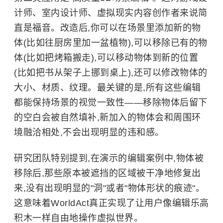
计师、室内设计师、虚拟现实内容创作者来说简
直是福音。改造后,你可以在场景里添加新的物
体(比如往厨房里加一盆植物),可以移除已有的物
体(比如把烤箱搬走),可以移动物体到新的位置
(比如把书从架子上挪到桌上),还可以修改物体的
大小、材质、纹理。最关键的是,所有这些编辑
都能保持场景的视觉一致性——移除物体后留下
的空白会被自然填补,新加入的物体会和周围环
境融洽相处,不会出现明显的违和感。
研究团队特别提到,在演示的编辑案例中,物体被
移除后,那些原本被遮挡的区域被干净地修复出
来,没有出现明显的"洞"或者"物体形状的痕迹"。
这意味着WorldAct真正实现了让用户像编辑乐高
积木一样自由地操作虚拟世界。