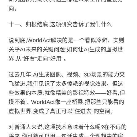
向。
十一、归根结底,这项研究告诉了我们什么
说到底,WorldAct解决的是一个看似冷僻、实则
关乎AI未来的关键问题:如何让AI生成的虚拟世
界,从"好看"走向"好用"。
过去几年,AI生成图像、视频、3D场景的能力突
飞猛进,我们见识了太多惊艳的视觉效果。但这
些效果的本质,就像精美的影视特效——好看,但
摸不着。WorldAct像一座桥梁,把那些只能看的
虚拟世界,变成了真正可以"住进去"的空间。
对普通人来说,这项技术意味着什么呢?在不远的
将来,你可能可以用一句话生成一个理想中的房