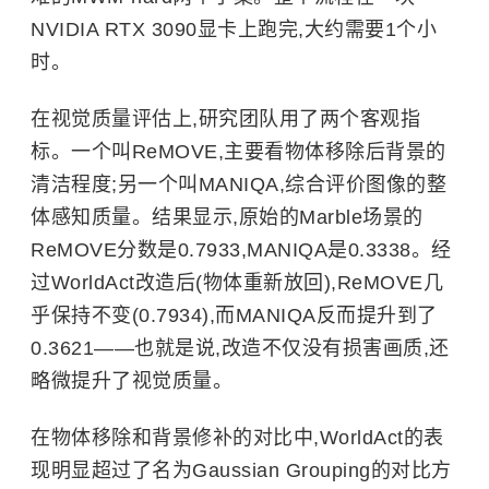
NVIDIA RTX 3090显卡上跑完,大约需要1个小
时。
在视觉质量评估上,研究团队用了两个客观指
标。一个叫ReMOVE,主要看物体移除后背景的
清洁程度;另一个叫MANIQA,综合评价图像的整
体感知质量。结果显示,原始的Marble场景的
ReMOVE分数是0.7933,MANIQA是0.3338。经
过WorldAct改造后(物体重新放回),ReMOVE几
乎保持不变(0.7934),而MANIQA反而提升到了
0.3621——也就是说,改造不仅没有损害画质,还
略微提升了视觉质量。
在物体移除和背景修补的对比中,WorldAct的表
现明显超过了名为Gaussian Grouping的对比方