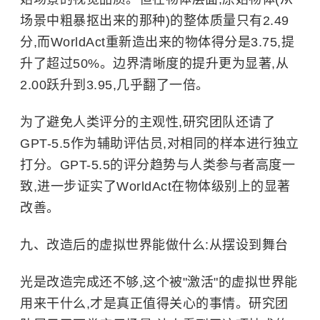
场景中粗暴抠出来的那种)的整体质量只有2.49
分,而WorldAct重新造出来的物体得分是3.75,提
升了超过50%。边界清晰度的提升更为显著,从
2.00跃升到3.95,几乎翻了一倍。
为了避免人类评分的主观性,研究团队还请了
GPT-5.5作为辅助评估员,对相同的样本进行独立
打分。GPT-5.5的评分趋势与人类参与者高度一
致,进一步证实了WorldAct在物体级别上的显著
改善。
九、改造后的虚拟世界能做什么:从摆设到舞台
光是改造完成还不够,这个被"激活"的虚拟世界能
用来干什么,才是真正值得关心的事情。研究团