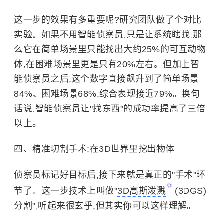
这一步的效果有多重要呢?研究团队做了个对比
实验。如果不用智能侦察员,只是让系统瞎找,那
么它在简单场景里只能找出大约25%的可互动物
体,在困难场景里更是只有20%左右。但加上智
能侦察员之后,这个数字直接飙升到了简单场景
84%、困难场景68%,综合表现接近79%。换句
话说,智能侦察员让"找东西"的成功率提高了三倍
以上。
四、精准切割手术:在3D世界里挖出物体
侦察员标记好目标后,接下来就是真正的"手术"环
节了。这一步技术上叫做"
3D高斯泼溅
(3DGS)
分割",听起来很玄乎,但其实你可以这样理解。