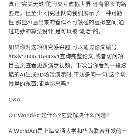
真正"完美无缺"的可交互虚拟世界,还有很长的路
要走。但至少,研究团队向我们展示了一种可能
性:那些AI画出来的看似不可触碰的虚拟空间,通
过巧妙的算法设计,是可以被"激活"的。
如果你对这项研究感兴趣,可以通过论文编号
arXiv:2605.15843v1查询完整论文,或者访问项
目主页查看更多演示视频。下次当你看到一段炫
酷的AI生成3D场景演示时,不妨多问一句:这个场
景里的东西,能拿起来吗?
Q&A
Q1:WorldAct是什么?它要解决什么问题?
A:WorldAct是上海交通大学和华为联合开发的一