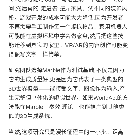
间,然后真的"走进去"摆弄家具、试不同的装饰风
格。游戏开发的成本可能大大降低,因为开发者
不再需要手工制作每一个虚拟物品。家用机器人
可能能在虚拟环境中学会做家务,然后把这些技
能迁移到真实的家里。VR/AR的内容创作可能变
得像写文字一样简单。
研究团队选择Marble作为测试基础,不仅是因为
它的生成质量好,更是因为它代表了一类典型的
3D世界模型——能接受文字、图像作为输入,产
生完整但单体化的虚拟世界。如果WorldAct的方
法能在Marble上奏效,理论上也能推广到其他类
似的3D生成系统。
当然,这项研究只是漫长征程中的一小步。距离