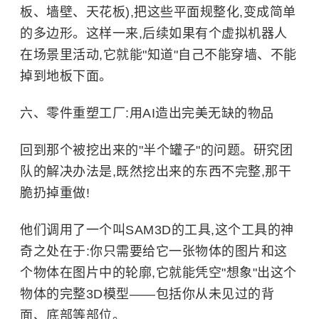
板、墙壁、天花板),把这些平面规整化,变成简单
的多边形。这样一来,后续如果有个虚拟机器人
在场景里活动,它就能"知道"自己不能穿墙、不能
掉到地板下面。
六、零件重塑工厂:用AI造出完美无缺的物品
回到那个被挖出来的"半个罐子"的问题。研究团
队的解决办法是,既然挖出来的东西不完整,那干
脆扔掉重做!
他们调用了一个叫SAM3D的工具,这个工具的神
奇之处在于:你只需要给它一张物体的图片和这
个物体在图片中的轮廓,它就能凭空"想象"出这个
物体的完整3D模型——包括你从未见过的背
面、底部等部位。