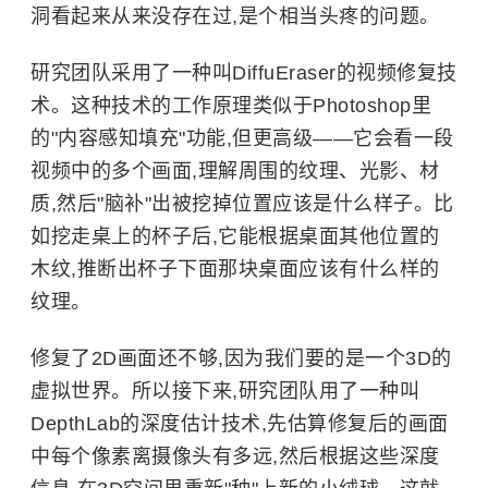
洞看起来从来没存在过,是个相当头疼的问题。
研究团队采用了一种叫DiffuEraser的视频修复技
术。这种技术的工作原理类似于Photoshop里
的"内容感知填充"功能,但更高级——它会看一段
视频中的多个画面,理解周围的纹理、光影、材
质,然后"脑补"出被挖掉位置应该是什么样子。比
如挖走桌上的杯子后,它能根据桌面其他位置的
木纹,推断出杯子下面那块桌面应该有什么样的
纹理。
修复了2D画面还不够,因为我们要的是一个3D的
虚拟世界。所以接下来,研究团队用了一种叫
DepthLab的深度估计技术,先估算修复后的画面
中每个像素离摄像头有多远,然后根据这些深度