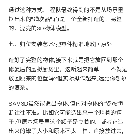
通过这种方式,工程队最终得到的不是从场景里
抠出来的"残次品",而是一个全新打造的、完整
的、漂亮的3D物体模型。
七、归位安装艺术:把零件精准地放回原处
造好了完整的物体,接下来就是把它放回到那个
修复后的虚拟厨房里。这听起来简单——不就是
放回原来的位置吗?但实际操作起来,远比你想象
的复杂。
SAM3D虽然能造出物体,但它对物体的"姿态"判
断往往不准。比如它可能造出来一个躺着的罐
子,但原本场景里这个罐子是立着的。或者它造
出来的罐子大小和原来不太一样。直接放进去,