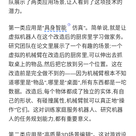
队展示了两类应用场景,让人看到了这项技术的
潜力。
第一类应用是"
具身智能
仿真"。简单说,就是让
虚拟机器人在这个改造后的厨房里学习做家务。
研究团队在论文里展示了一个有趣的场景:一个
虚拟的机械臂在改造后的厨房里,可以伸出去抓
取桌上的物品,然后把它放到另一个位置。这在
改造前是完全做不到的——因为机械臂根本不知
道哪里是"物品",哪里是"桌面",所有东西都是一坨
数据。改造后,每个物体都成了独立的实体,有自
己的形状、有碰撞属性,机械臂就可以真正地"操
作"它们。这对训练家庭服务机器人、研究机器
人的任务规划能力,都有重要意义。
第二类应用是"高质量3D场景编辑"。这对游戏设