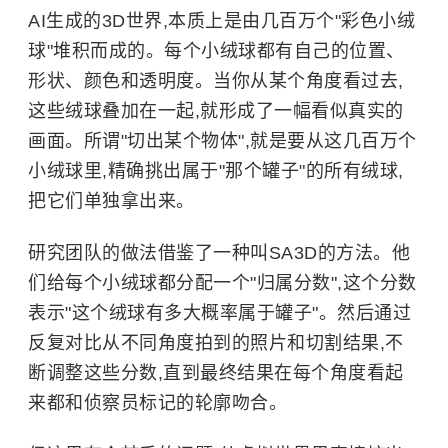
AI生成的3D世界,本质上是由几百万个"彩色小绒
球"堆积而成的。每个小绒球都有自己的位置、
形状、颜色和透明度。当你从某个角度看过去,
这些绒球叠加在一起,就形成了一幅看似真实的
画面。所谓"切出某个物体",就是要从这几百万个
小绒球里,精确挑出属于"那个罐子"的所有绒球,
把它们单独拿出来。
研究团队的做法借鉴了一种叫SA3D的方法。他
们给每个小绒球都分配一个"归属分数",这个分数
表示"这个绒球有多大概率属于罐子"。然后通过
反复对比从不同角度拍到的照片和切割结果,不
断调整这些分数,直到最终结果在每个角度看起
来都和侦察员标记的轮廓吻合。