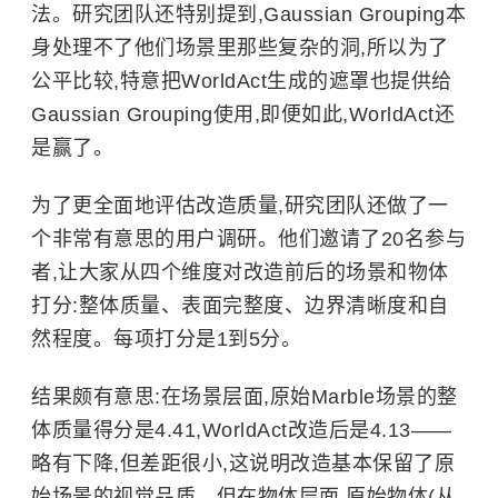
法。研究团队还特别提到,Gaussian Grouping本
身处理不了他们场景里那些复杂的洞,所以为了
公平比较,特意把WorldAct生成的遮罩也提供给
Gaussian Grouping使用,即便如此,WorldAct还
是赢了。
为了更全面地评估改造质量,研究团队还做了一
个非常有意思的用户调研。他们邀请了20名参与
者,让大家从四个维度对改造前后的场景和物体
打分:整体质量、表面完整度、边界清晰度和自
然程度。每项打分是1到5分。
结果颇有意思:在场景层面,原始Marble场景的整
体质量得分是4.41,WorldAct改造后是4.13——
略有下降,但差距很小,这说明改造基本保留了原
始场景的视觉品质。但在物体层面,原始物体(从