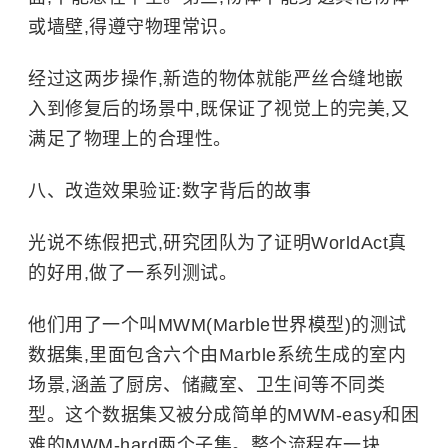
或墙壁,得遵守物理常识。
经过这两步操作,新造的物体就能严丝合缝地嵌
入到修复后的场景中,既保证了视觉上的完美,又
满足了物理上的合理性。
八、改造效果验证:数字背后的故事
光说不练假把式,研究团队为了证明WorldAct真
的好用,做了一系列测试。
他们用了一个叫MWM(Marble世界模型)的测试
数据集,里面包含六个由Marble系统生成的室内
场景,涵盖了厨房、储藏室、卫生间等不同类
型。这个数据集又被分成简单的MWM-easy和困
难的MWM-hard两个子集。整个流程在一块