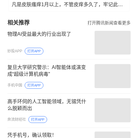
凡是皮肤瘙痒1月以上，不管皮痒多久了，牢记此法，快！准！狠！
相关推荐
打开腾讯新闻查看更多
物理AI受益最大的行业出现了
妙投APP
打开APP
复旦大学研究警示：AI智能体或演变
成“超级计算机病毒”
手机中国
打开APP
高手环伺的人工智能领域，无锡凭什
么脱颖而出
奔流财经社
打开APP
凭手机号，确认领取！