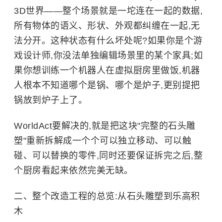
3D世界——整个场景就是一坨连在一起的数据,
所有物体的语义、形状、外观都纠缠在一起,无
法分开。这种状态有什么坏处呢?如果你是个游
戏设计师,你没法单独编辑场景里的某个家具;如
果你想训练一个机器人在虚拟厨房里做饭,机器
人根本不知道哪个是锅、哪个是炉子,更别提把
锅放到炉子上了。
WorldAct要解决的,就是把这块"完整的石头雕
塑"重新拆解成一个个可以独立移动、可以触
碰、可以替换的零件,同时还要保证拆完之后,整
个厨房看起来依然完美无缺。
二、整个改造工程的总览:从石头雕塑到乐高积
木