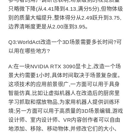
参与者的用户调研也表明,场景级别的视觉质量
只略微下降(从4.41降到4.13,满分5分),但物体级
别的质量大幅提升,整体得分从2.49跃升到3.75,
边界清晰度更是从2.00涨到3.95。
Q3:WorldAct改造一个3D场景需要多长时间?可
以用在哪些地方?
A:在一块NVIDIA RTX 3090显卡上,改造一个场
景大约需要1小时,具体时间取决于场景复杂度。
这项技术的应用前景很广,一方面可以用于具身
智能仿真,比如让虚拟机器人在改造后的厨房里
学习抓取和摆放物品,为家用机器人提供训练环
境;另一方面可以用于高质量的3D场景编辑,游戏
设计师、室内设计师、VR内容创作者可以自由
地添加、移除、移动物体,并修改它们的大小、