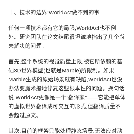
十、技术的边界:WorldAct做不到的事
任何一项技术都有它的局限,WorldAct也不例
外。研究团队在论文结尾很坦诚地指出了几个尚
未解决的问题。
首先,整个系统的视觉质量上限,被它所依赖的基
础3D世界模型(也就是Marble)所限制。如果
Marble生成的原始场景就有缺陷,WorldAct也没
办法变魔术般地修复这些根本性的问题。换句话
说,WorldAct更像是一个"翻译家"——它能把单体
的虚拟世界翻译成可交互的形式,但翻译质量不
会超过原文。
其次,目前的框架只能处理静态场景,无法应对动