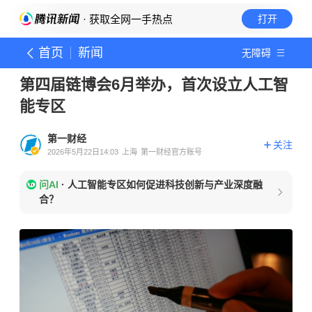
· 获取全网一手热点
打开
首页
新闻
无障碍
第四届链博会6月举办，首次设立人工智
能专区
第一财经
关注
2026年5月22日14:03
上海
第一财经官方账号
问AI
·
人工智能专区如何促进科技创新与产业深度融
合？