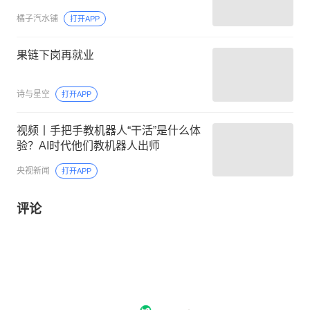
橘子汽水铺
打开APP
果链下岗再就业
诗与星空
打开APP
视频丨手把手教机器人“干活”是什么体
验？AI时代他们教机器人出师
央视新闻
打开APP
评论