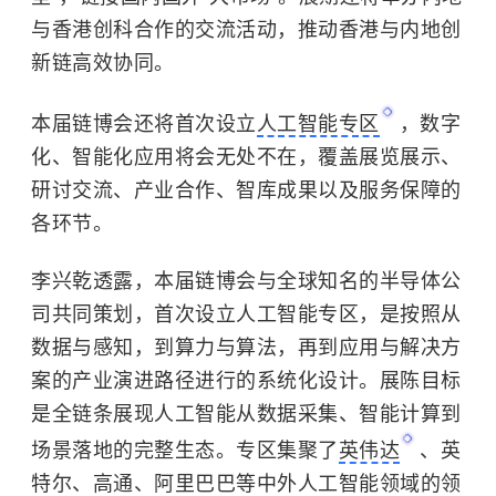
与香港创科合作的交流活动，推动香港与内地创
新链高效协同。
本届链博会还将首次设立
人工智能专区
，数字
化、智能化应用将会无处不在，覆盖展览展示、
研讨交流、产业合作、智库成果以及服务保障的
各环节。
李兴乾透露，本届链博会与全球知名的半导体公
司共同策划，首次设立人工智能专区，是按照从
数据与感知，到算力与算法，再到应用与解决方
案的产业演进路径进行的系统化设计。展陈目标
是全链条展现人工智能从数据采集、智能计算到
场景落地的完整生态。专区集聚了
英伟达
、英
特尔、
高通
、阿里巴巴等中外人工智能领域的领