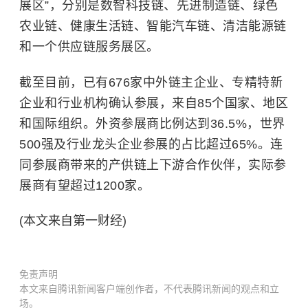
展区”，分别是数智科技链、先进制造链、绿色
农业链、健康生活链、智能汽车链、清洁能源链
和一个供应链服务展区。
截至目前，已有676家中外链主企业、专精特新
企业和行业机构确认参展，来自85个国家、地区
和
国际组织
。外资参展商比例达到36.5%，世界
500强及行业龙头企业参展的占比超过65%。连
同参展商带来的产供链上下游合作伙伴，实际参
展商有望超过1200家。
(本文来自第一财经)
免责声明
本文来自腾讯新闻客户端创作者，不代表腾讯新闻的观点和立
场。