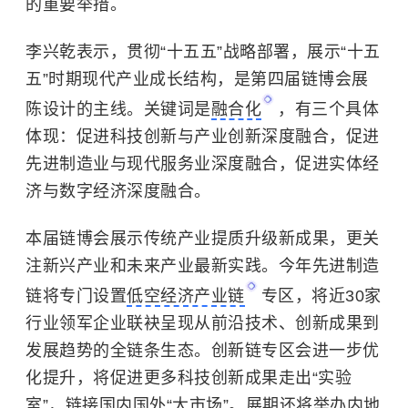
的重要举措。
李兴乾表示，贯彻“十五五”战略部署，展示“十五
五”时期现代产业成长结构，是第四届链博会展
陈设计的主线。关键词是
融合化
，有三个具体
体现：促进科技创新与产业创新深度融合，促进
先进制造业与现代服务业深度融合，促进
实体经
济
与数字经济深度融合。
本届链博会展示传统产业提质升级新成果，更关
注新兴产业和未来产业最新实践。今年先进制造
链将专门设置
低空经济产业链
专区，将近30家
行业领军企业联袂呈现从前沿技术、创新成果到
发展趋势的全链条生态。创新链专区会进一步优
化提升，将促进更多科技创新成果走出“实验
室”，链接国内国外“大市场”。展期还将举办内地