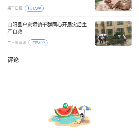
梁平日报
打开APP
山阳县户家塬镇干群同心开展灾后生
产自救
二三里资讯
打开APP
评论