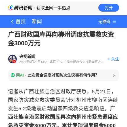
· 获取全网一手热点
打开
首页
新闻
无障碍
广西财政国库再向柳州调度抗震救灾资
金3000万元
央视新闻
关注
2026年5月22日13:29
北京
中央广播电视总台央视新闻官方账
号
问AI
·
此次资金调度对预防次生灾害有何作用？
记者从广西壮族自治区财政厅获悉，5月21日，
国家防灾减灾救灾委员会针对柳州市柳南区连续
发生5.2级地震启动国家四级救灾应急响应。
广
西壮族自治区财政国库再次向柳州市紧急调度应
急救灾资金3000万元，累计专项调度资金5000