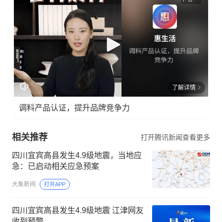
了解详情
调料产品认证，提升品牌竞争力
相关推荐
打开腾讯新闻查看更多
四川宜宾高县发生4.9级地震，当地应
急：已启动相关应急预案
大象新闻
打开APP
四川宜宾高县发生4.9级地震 江津网友
收到预警