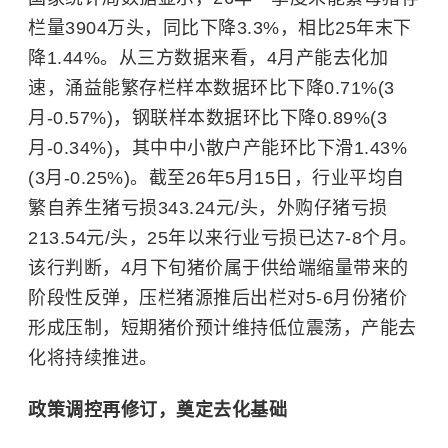
栏量3904万头，同比下降3.3%，相比25年末下
降1.44%。从三方数据来看，4月产能去化加
速，涌益能繁存栏样本数据环比下降0.71%(3
月-0.57%)，钢联样本数据环比下降0.89%(3
月-0.34%)，其中中小散户产能环比下滑1.43%
(3月-0.25%)。截至26年5月15日，行业平均自
繁自养生猪亏损343.24元/头，外购仔猪亏损
213.54元/头，25年以来行业亏损已达7-8个月。
该行判断，4月下旬猪价属于供给端缩量带来的
阶段性反弹，压栏猪源推后出栏对5-6月份猪价
形成压制，短期猪价预计维持低位震荡，产能去
化将持续推进。
政策调控再修订，奠定去化基础