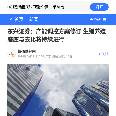
· 获取全网一手热点
打开
首页
新闻
无障碍
东兴证券：产能调控方案修订 生猪养殖
磨底与去化将持续进行
智通财经网
关注
2026年5月22日13:56
广东
财经领域创作者