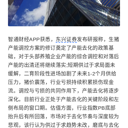
智通财经APP获悉，
东兴证券
发布研报称，生猪
产能调控方案的修订奠定了产能去化的政策基
础，对于头部养殖企业产能的综合调控和对落后
产能的出清还将继续落实;短期供过于求局面未
缓解，二育阶段性进场加剧了未来1-2个月供给
压力，猪价震荡，行业亏损持续积累损伤现金
流。调控与亏损的共同作用下，产能去化将逐步
深化。目前行业正处于产能去化的关键阶段和左
侧布局的窗口期。估值方面，行业指数PB底部
抬升后有所回落，市场对于去化节奏与深度较为
悲观，该行认为供过于求趋势未改，磨底与去化