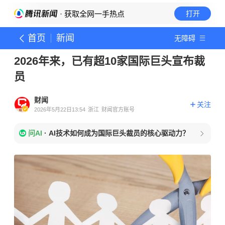
· 获取全网一手热点
打开
首页
新闻
无障碍
2026年来，已有超10家国际巨头宣布裁
员
财闻
关注
2026年5月22日13:54
浙江
财闻官方账号
问AI
·
AI技术如何成为国际巨头裁员的核心驱动力？