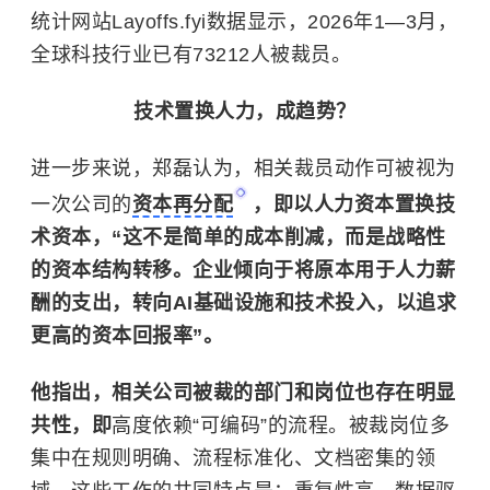
统计网站Layoffs.fyi数据显示，2026年1—3月，
全球科技行业已有73212人被裁员。
技术置换人力，成趋势？
进一步来说，郑磊认为，相关裁员动作可被视为
一次公司的
资本再分配
，即以人力资本置换技
术资本，“这不是简单的成本削减，而是战略性
的资本结构转移。企业倾向于将原本用于人力薪
酬的支出，转向AI基础设施和技术投入，以追求
更高的资本回报率”。
他指出，相关公司被裁的部门和岗位也存在明显
共性，即
高度依赖“可编码”的流程。被裁岗位多
集中在规则明确、流程标准化、文档密集的领