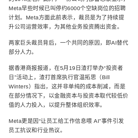
Meta早些时候已叫停约6000个空缺岗位的招聘
计划。Meta方面此前表示，裁员是为了持续提
升公司运营效率，为其他业务投资腾出资金。
两家巨头裁员背后，一个共同的原因，即AI替代
部分人力。
据香港商报报道，在5月19日渣打举办“投资者
日”活动上，渣打首席执行官温拓思（Bill
Winters）指出，这并非单纯的成本削减，而是
在部分情况下，以金融资本与投资本取代较低价
值的人力投入，以提升整体组织效率。
Meta更是因“让员工给工作信息喂 AI”事件引发
员工抗议和行业热议。