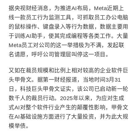
据央视财经消息，为推进AI布局，Meta近期上
线一款员工行为监测工具，可抓取员工办公电脑
的鼠标操作、键盘录入等行为数据，数据主要用
于训练AI助手，使其完成编程等各类工作。大量
Meta员工对公司的这一举措极为不满，发起联
名请愿，呼吁公司管理层叫停这一项目。
又如在裁员规模和比例上相对较高的企业软件巨
头甲骨文。据第一财经报道，当地时间3月31
日，科技巨头
甲骨文
证实，该公司已启动新一轮
数千人的裁员行动。2025年以来，为应对生成
式AI对整个软件行业产生的颠覆性影响，甲骨文
在AI基础设施方面进行了大量投资，并为此大规
模举债。