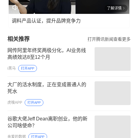
了解详情
调料产品认证，提升品牌竞争力
相关推荐
打开腾讯新闻查看更多
网传阿里年终奖两极分化，AI业务线
高绩效达8至12个月
i黑马
打开APP
大厂的活水制度，正在变成普通人的
死水
虎嗅APP
打开APP
谷歌大佬Jeff Dean离职创业，他的新
公司啥使命？
亲爱的数据
打开APP