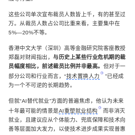
这些公司单次宣布裁员人数皆上千，有的甚至过
万。从裁员人数占公司比重来看，主要集中在
5%—20%不等。
香港中文大学（深圳）高等金融研究院客座教授
郑磊对财闻指出，
与历史上某些行业危机期的裁
员幅度相比，前述裁员比例并非最高。
但对于一
部分公司和行业而言，“
技术置换人力
”已经成
为一个不可逆的长期趋势。
但就“AI替代就业”方面的普遍焦虑，他认为未来
十年最可能的情景是
AI重塑就业结构
而非消灭
就业，且建议应从个体能力、兜底保障和技术向
善等层面加大发力，以使技术进步成果实现普惠