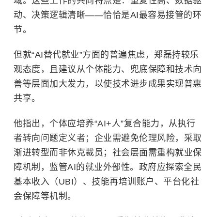
域。这些工作的共同特点是：重复性高、数据驱
动、决策逻辑清晰——恰恰是AI最容易接管的环
节。
但就“AI替代就业”方面的普遍焦虑，郑磊持较乐
观态度，且建议从个体能力、兜底保障和技术向
善等层面加大发力，以使技术进步成果实现普惠
共享。
他指出，个体应培养“AI+人”复合能力，从执行
者转向问题定义者；企业需避免伦理风险，采取
渐进转型而非休克裁员；社会层面需重构就业保
障机制，监管AI的就业外部性。政府应探索全民
基本收入（UBI）、技能再培训账户、平台化社
会保障等机制。