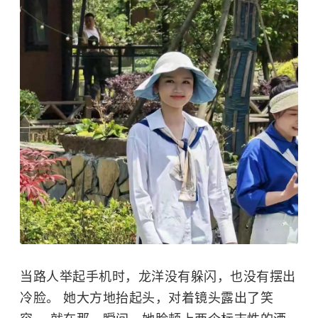
当路人举起手机时，
龙洋
没有躲闪，也没有摆出
冷脸。 她大方地抬起头，对着镜头露出了笑