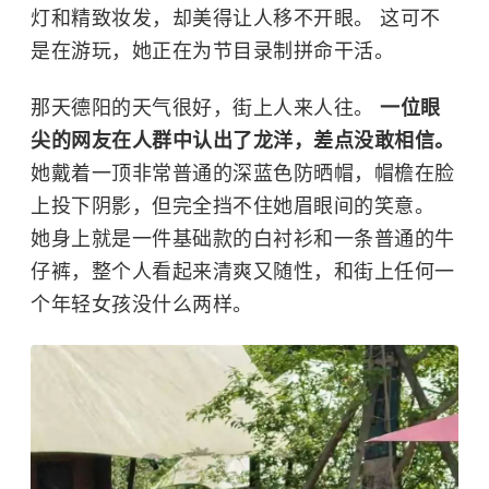
灯和精致妆发，却美得让人移不开眼。 这可不
是在游玩，她正在为节目录制拼命干活。
那天德阳的天气很好，街上人来人往。
一位眼
尖的网友在人群中认出了龙洋，差点没敢相信。
她戴着一顶非常普通的深蓝色防晒帽，帽檐在脸
上投下阴影，但完全挡不住她眉眼间的笑意。
她身上就是一件基础款的白衬衫和一条普通的牛
仔裤，整个人看起来清爽又随性，和街上任何一
个年轻女孩没什么两样。