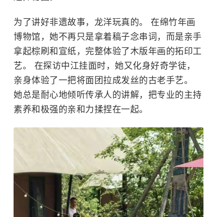
为了讲好非遗故事，龙洋玩真的。 在绵竹年画
博物馆，她不再只是拿着稿子念串词，而是亲手
拿起棕刷和宣纸，完整体验了木版年画的拓印工
艺。 在探访中江挂面时，她又化身好奇学徒，
亲身体验了一把将面团拉成发丝的古老手艺。
她总是耐心地倾听传承人的讲解，把专业的主持
素养和极强的亲和力揉捏在一起。