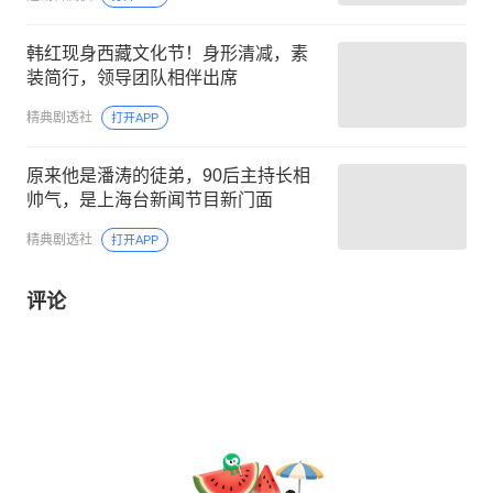
韩红现身西藏文化节！身形清减，素
装简行，领导团队相伴出席
精典剧透社
打开APP
原来他是潘涛的徒弟，90后主持长相
帅气，是上海台新闻节目新门面
精典剧透社
打开APP
评论