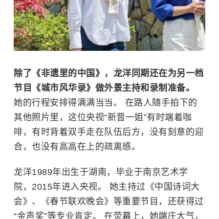
除了《非遗里的中国》，龙洋同期还在为另一档
节目《城市风华录》做外景主持和录制准备。
她的行程安排得满满当当。 在路人随手拍下的
其他照片里，这位央视“新晋一姐”有时端着咖
啡，有时背着双手走在队伍后方，没有刻意的迎
合，也没有高高在上的疏离感。
龙洋1989年出生于湖南，毕业于南京艺术学
院，2015年进入央视。 她主持过《中国诗词大
会》、《春节联欢晚会》等重要节目，还获得过
“金声奖”等专业肯定。 在荧幕上，她端庄大气，