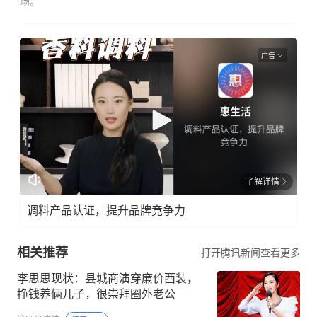
场。
广告
了解详情
调料产品认证，提升品牌竞争力
相关推荐
打开腾讯新闻查看更多
李思思现状：县城商演穿廉价西装，
挣钱养俩儿子，很崇拜圈外老公