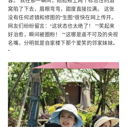
容。 就在那一瞬间，她脸颊上两个标志性的酒
窝陷了下去，眉眼弯弯，甜度直接拉满。 这张
没有任何滤镜和修图的“生图”很快在网上传开。
网友们纷纷留言：“这状态也太绝了！ ”“笑起来
好治愈，瞬间被圈粉！ ”“这哪是遥不可及的央视
名嘴，分明就是自家楼下那个爱笑的邻家妹妹。
”