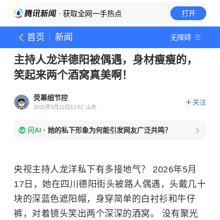
· 获取全网一手热点
打开
首页
新闻
无障碍
主持人龙洋德阳被偶遇，身材瘦瘦的，
笑起来两个酒窝真美啊！
荧幕细节控
关注
2026年5月22日12:52
山东
问AI
·
她的私下形象为何能引发网友广泛共鸣？
央视主持人龙洋私下有多接地气？ 2026年5月
17日，她在四川德阳街头被路人偶遇，头戴几十
块的深蓝色遮阳帽，身穿简单的白衬衫和牛仔
裤，对着镜头笑出两个深深的酒窝。 没有聚光