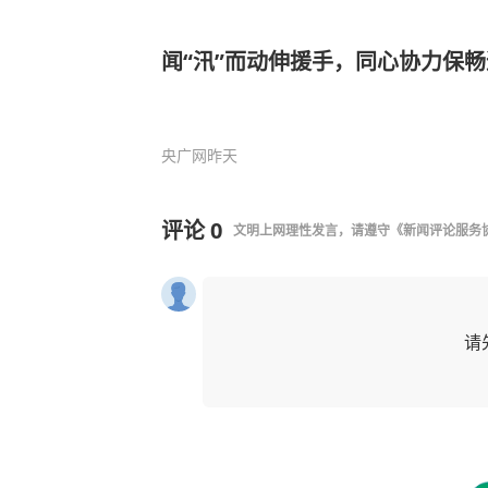
闻“汛”而动伸援手，同心协力保畅
央广网
昨天
评论
0
文明上网理性发言，请遵守
《新闻评论服务
请