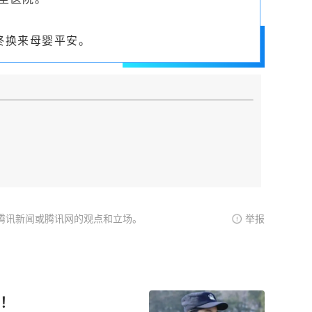
终换来母婴平安。
腾讯新闻或腾讯网的观点和立场。
举报
去！