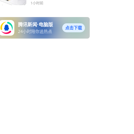
1小时前
腾讯新闻·电脑版
点击下载
24小时陪你追热点