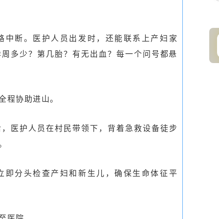
路中断。医护人员出发时，还能联系上产妇家
孕周多少？第几胎？有无出血？每一个问号都悬
全程协助进山。
后，医护人员在村民带领下，背着急救设备徒步
。
立即分头检查产妇和新生儿，确保生命体征平
至医院。