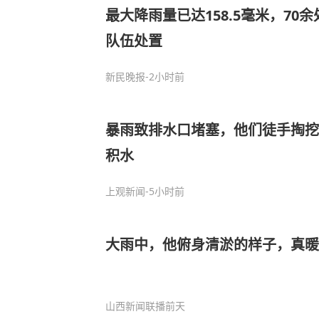
最大降雨量已达158.5毫米，70
队伍处置
新民晚报
-2小时前
暴雨致排水口堵塞，他们徒手掏挖
积水
上观新闻
-5小时前
大雨中，他俯身清淤的样子，真暖
山西新闻联播
前天