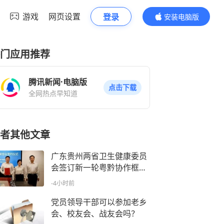
游戏
网页设置
登录
安装电脑版
内容更精彩
门应用推荐
腾讯新闻·电脑版
点击下载
全网热点早知道
者其他文章
广东贵州两省卫生健康委员
会签订新一轮粤黔协作框架
协议
-4小时前
党员领导干部可以参加老乡
会、校友会、战友会吗？