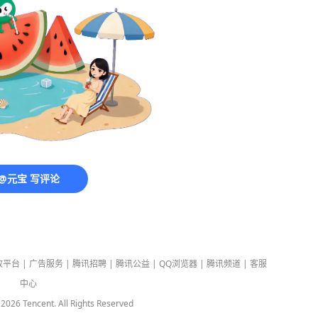
@元宝 写评论
放平台
|
广告服务
|
腾讯招聘
|
腾讯公益
|
QQ浏览器
|
腾讯频道
|
客服
中心
-
2026
Tencent. All Rights Reserved