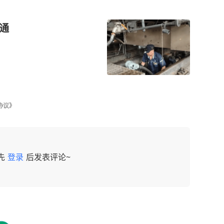
通
协议》
先
登录
后发表评论~