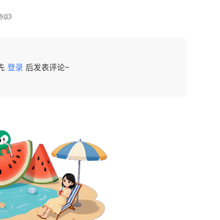
协议》
先
登录
后发表评论~