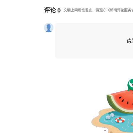
评论
0
文明上网理性发言，请遵守
《新闻评论服务
请