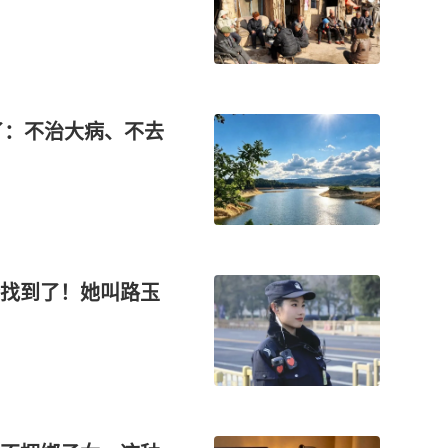
了：不治大病、不去
找到了！她叫路玉