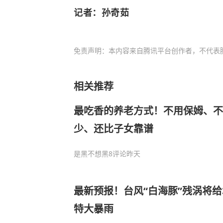
记者：孙奇茹
免责声明：本内容来自腾讯平台创作者，不代表
相关推荐
最吃香的养老方式！不用保姆、
少、还比子女靠谱
是黑不想黑
8评论
昨天
最新预报！台风“白海豚”残涡将
特大暴雨