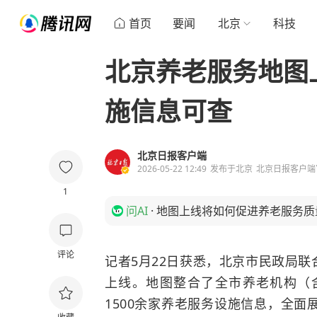
首页
要闻
北京
科技
北京养老服务地图上
施信息可查
北京日报客户端
2026-05-22 12:49
发布于
北京
北京日报客户端
1
问AI
·
地图上线将如何促进养老服务质
评论
记者5月22日获悉，北京市民政局
上线。地图整合了全市养老机构（
1500余家养老服务设施信息，全