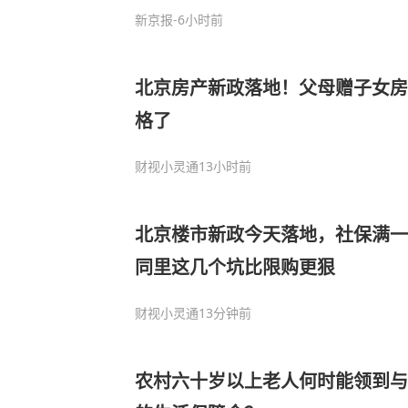
新京报
-6小时前
北京房产新政落地！父母赠子女房
格了
财视小灵通
13小时前
北京楼市新政今天落地，社保满一
同里这几个坑比限购更狠
财视小灵通
13分钟前
农村六十岁以上老人何时能领到与