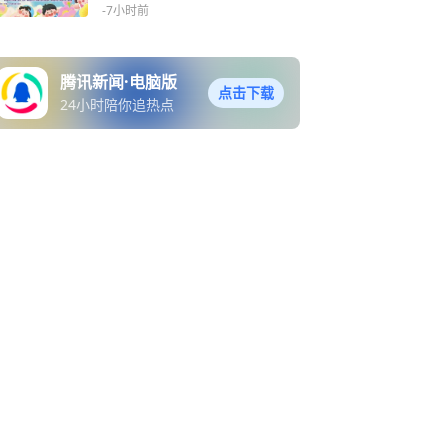
人”
-7小时前
腾讯新闻·电脑版
点击下载
24小时陪你追热点