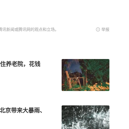
腾讯新闻或腾讯网的观点和立场。
举报
不住养老院，花钱
给北京带来大暴雨、