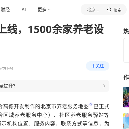
财经
AI
更多
北京日报客户端
搜索
线，1500余家养老设
热
关注
官方账号
作
量提升？
联合高德开发制作的北京市
养老服务地图
已正式
含区域养老服务中心）、社区养老服务驿站等
面展示机构位置、服务内容、联系方式等信息，为