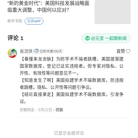
“新的黄金时代”：美国科技发展战略面
临重大调整，中国何以应对？
群学书院
打开APP
评论
1
@元宝 一起聊新闻
省流侠
首赞
【看懂来龙去脉】为防学术不端者跳槽，美国提案建
国家数据库，登记已证实违规者。但专家对隐私、公
开性、有效性等问题意见不一。
【知道发生了啊】美国拟建学术不端数据库，防违规
者跳槽。隐私、公开性等问题引争议。
【结论直接拿走】美国拟建学术不端数据库，引发争
议。
安徽网友
5月22日
回复
已显示全部评论