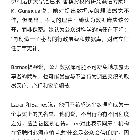
伊利诺伊大学厄巴纳-香槟分校的研究诚信专家C.
K. Gunsalus说，她对提出数据库的想法感觉不
佳，但是出于不同的理由：她认为数据库应该公
开，而非保密。她认为公众对科学的信任在下降：
“再创造一个秘密的行政层级和数据库，对建立信
任于事无补。”
Barnes提醒说，公开数据库可能不可避免地暴露无
辜者的隐私，也可能暴露与不当行为调查交织的敏
感医疗、心理和家庭细节。
Lauer 和Barnes说，他们不希望这个数据库成为一
个事实上的黑名单。他们说，不当行为有不同程度
之分，应当被区别看待。Lee对此表示同意：机构
在招聘时必须审慎考虑“什么是公众会信任的”，因