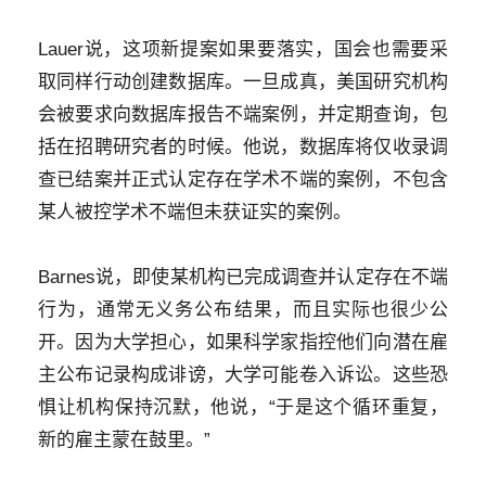
Lauer说，这项新提案如果要落实，国会也需要采
取同样行动创建数据库。一旦成真，美国研究机构
会被要求向数据库报告不端案例，并定期查询，包
括在招聘研究者的时候。他说，数据库将仅收录调
查已结案并正式认定存在学术不端的案例，不包含
某人被控学术不端但未获证实的案例。
Barnes说，即使某机构已完成调查并认定存在不端
行为，通常无义务公布结果，而且实际也很少公
开。因为大学担心，如果科学家指控他们向潜在雇
主公布记录构成诽谤，大学可能卷入诉讼。这些恐
惧让机构保持沉默，他说，“于是这个循环重复，
新的雇主蒙在鼓里。”