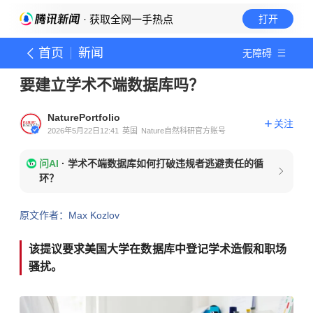
· 获取全网一手热点
打开
首页
新闻
无障碍
要建立学术不端数据库吗？
NaturePortfolio
关注
2026年5月22日12:41
英国
Nature自然科研官方账号
问AI
·
学术不端数据库如何打破违规者逃避责任的循
环？
原文作者：Max Kozlov
该提议要求美国大学在数据库中登记学术造假和职场
骚扰。