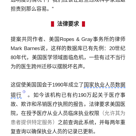
担
责
别那么容易。”
法律要求
提案共同作者、美国Ropes & Gray事务所的律师
Mark Barnes说，这样的数据库已有先例：20世纪
80年代，美国医学领域面临危机，一些有过不当行
为的医生跨州迁移以摆脱坏名声。
这促使美国国会于1990年成立了
国家执业人员数据
银行
。如今该机构已有约190万起关于医疗事
故、欺诈和吊销医疗执照的报告。法律要求美国医
院，在授予医疗从业人员临床执业权限
（允许其为
患者提供特定服务）
之前查询此系统，并每两年重
复查询以确保执业人员的记录已更新。