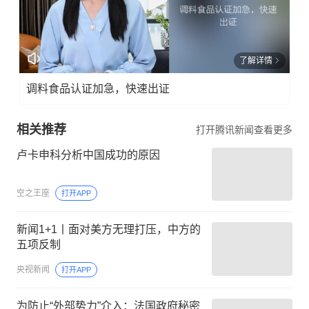
了解详情
调料食品认证加急，快速出证
相关推荐
打开腾讯新闻查看更多
卢卡申科分析中国成功的原因
空之王座
打开APP
新闻1+1丨面对美方无理打压，中方的
五项反制
央视新闻
打开APP
为防止“外部势力”介入：法国政府秘密