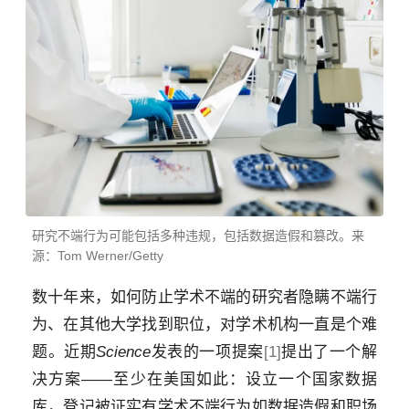
研究不端行为可能包括多种违规，包括数据造假和篡改。来
源：Tom Werner/Getty
数十年来，如何防止学术不端的研究者隐瞒不端行
为、在其他大学找到职位，对学术机构一直是个难
题。近期
Science
发表的一项提案
[1]
提出了一个解
决方案——至少在美国如此：设立一个国家数据
库，登记被证实有学术不端行为如数据造假和职场