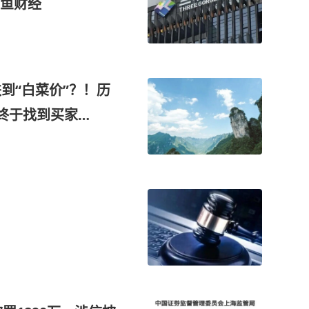
鱼财经
到“白菜价”？！历
终于找到买家…