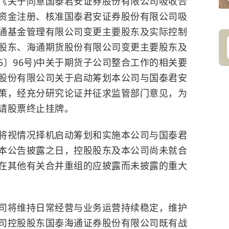
《关于同意国泰君安证券股份有限公司吸收合
资金注册、核准国泰君安证券股份有限公司吸
通基金管理有限公司变更主要股东及实际控制
股东、海通期货股份有限公司变更主要股东及
5〕96号)中关于期货子公司整合工作的相关要
股份有限公司关于启动筹划本公司与国泰君安
策，经充分研究论证并征求监管部门意见，为
请股票终止挂牌。
视情况择机启动筹划和实施本公司与国泰君
本公告披露之日，控股股东及本公司尚未就合
在其他有关合并重组的应披露而未披露的重大
将维持日常经营与业务运营持续稳定，维护
司控股股东国泰海通证券股份有限公司既有战