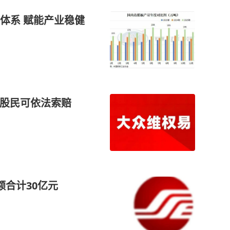
体系 赋能产业稳健
类股民可依法索赔
额合计30亿元