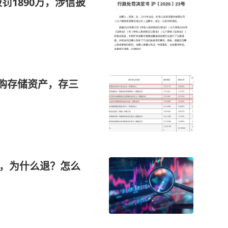
罚1890万，涉信披
收购存储资产，存三
见，为什么退？怎么