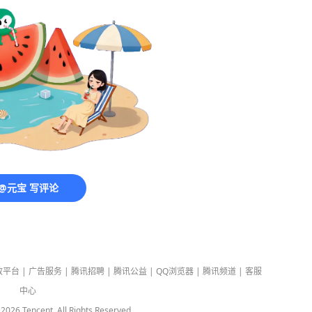
@元宝 写评论
放平台
|
广告服务
|
腾讯招聘
|
腾讯公益
|
QQ浏览器
|
腾讯频道
|
客服
中心
-
2026
Tencent. All Rights Reserved