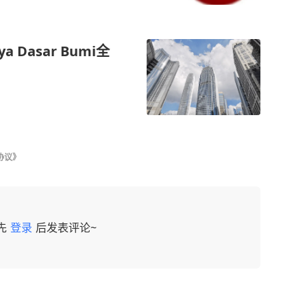
 Dasar Bumi全
协议》
先
登录
后发表评论~