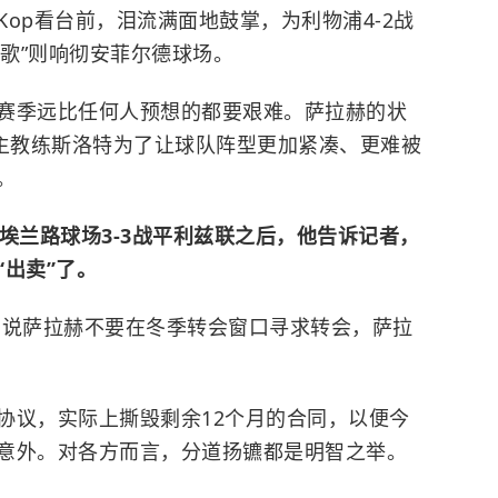
op看台前，泪流满面地鼓掌，为利物浦4-2战
歌”则响彻安菲尔德球场。
赛季远比任何人预想的都要艰难。萨拉赫的状
，主教练斯洛特为了让球队阵型更加紧凑、更难被
。
埃兰路球场3-3战平利兹联之后，他告诉记者，
出卖”了。
劝说萨拉赫不要在冬季转会窗口寻求转会，萨拉
。
协议，实际上撕毁剩余12个月的合同，以便今
意外。对各方而言，分道扬镳都是明智之举。