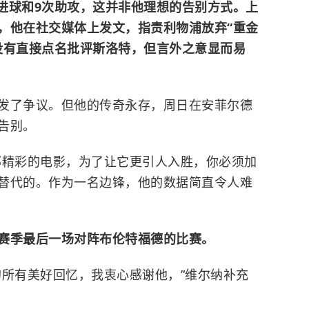
2粒进球和9次助攻，这并非他理想的告别方式。上
，他在社交媒体上发文，指责利物浦放弃“重金
没有直接点名批评斯洛特，但言外之意显而易
发了争议。但他的传奇永存，周日在安菲尔德
告别。
部精彩的电影，为了让它更引人入胜，你必须加
替代的。作为一名边锋，他的数据简直令人难
赛季最后一场对阵布伦特福德的比赛。
的所有美好回忆，我衷心感谢他，”维尔纳补充