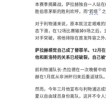
本赛季揭幕战，萨拉赫独自一人站在K
胜伯恩茅斯的胜利欢呼，而“
若塔
之
对于利物浦来说，原本就注定艰难的
态下滑，在12场比赛输掉9场之后
对手突破，将他排除在首发阵容之外
萨拉赫感觉自己成了替罪羊。12月在
他和斯洛特的关系已经破裂，自己被“
前利物浦队长
·杰拉德
在一次晚餐中
赫在1月底从非洲杯归来后重返球队
然而，今年三月他宣布与利物浦达成
夏以自由球员身份离队，这并不令人