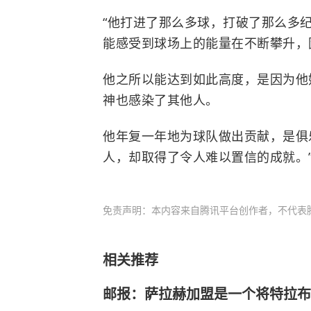
“他打进了那么多球，打破了那么多
能感受到球场上的能量在不断攀升，
他之所以能达到如此高度，是因为他
神也感染了其他人。
他年复一年地为球队做出贡献，是俱
人，却取得了令人难以置信的成就。
免责声明：本内容来自腾讯平台创作者，不代表
相关推荐
邮报：萨拉赫加盟是一个将特拉布