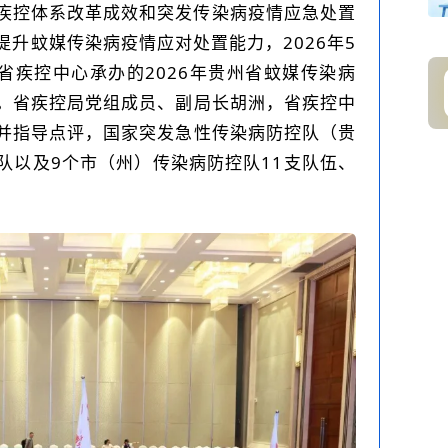
疾控体系改革成效和突发传染病疫情应急处置
升蚊媒传染病疫情应对处置能力，2026年5
、省疾控中心承办的2026年贵州省蚊媒传染病
。省疾控局党组成员、副局长胡洲，省疾控中
并指导点评，国家突发急性传染病防控队（贵
队以及9个市（州）传染病防控队11支队伍、