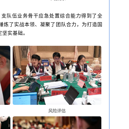
1支队伍业务骨干应急处置综合能力得到了全
锤炼了实战本领、凝聚了团队合力，为打造国
定坚实基础。
风险评估