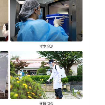
样本检测
环境消杀