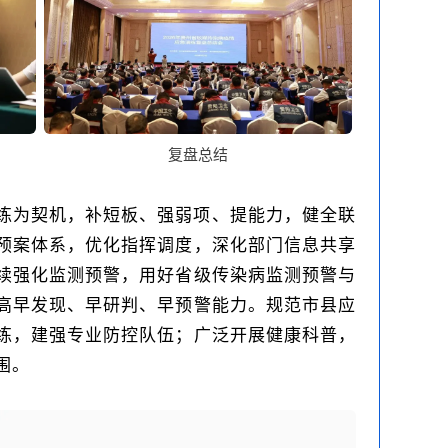
复盘总结
练为契机，补短板、强弱项、提能力，健全联
预案体系，优化指挥调度，深化部门信息共享
续强化监测预警，用好省级传染病监测预警与
高早发现、早研判、早预警能力。规范市县应
练，建强专业防控队伍；广泛开展健康科普，
围。