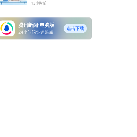
13小时前
腾讯新闻·电脑版
点击下载
24小时陪你追热点