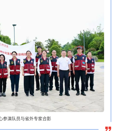
心参演队员与省外专家合影