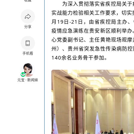
收藏
为深入贯彻落实省疾控局关于
实战能力检验相关工作要求，切实提
月19日-21日，由省疾控局主办
分享
疫情应急演练在贵安新区顺利举办
心党委副书记、主任黄艳现场观摩
州）、贵州省突发急性传染病防控
手机看
140余名业务骨干参加。
元宝 · 新闻妹