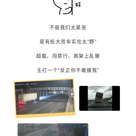
不是我们太紧张
是有些大货车实在太“野”
超载、闯禁行、高架上乱窜
主打一个“反正你不敢撞我”