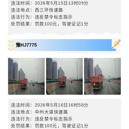
违法时间：2026年5月15日13时09分
违法地点：西三环快速路
违法行为：违反禁令标志指示
处罚结果：罚款
100
元，驾驶证记
1
分
豫HJ7775
违法时间：2026年5月16日16时58分
违法地点：中州大道快速路
违法行为：违反禁令标志指示
处罚结果：罚款
100
元，驾驶证记
1
分