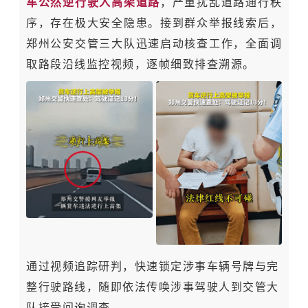
车公然逆行驶入高架道路
，严重扰乱道路通行秩
序，存在极大安全隐患。
接到群众举报线索后，
郑州公安交管三大队迅速启动核查工作，全面调
取路段沿线监控视频，逐帧细致排查溯源。
通过视频追踪研判，快速锁定涉事车辆号牌与完
整行驶路线，随即依法传唤涉事驾驶人到交管大
队接受问询调查。