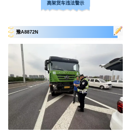
高架货车违法警示
豫A8872N