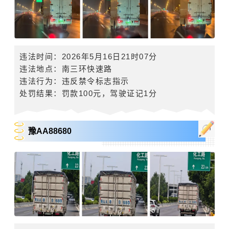
违法时间：2026年5月16日21时07分
违法地点：南三环快速路
违法行为：违反禁令标志指示
处罚结果：罚款
100
元，驾驶证记
1
分
豫AA88680