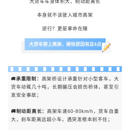
大货车车身体积大、制动距离长
本身就不该驶入城市高架
逆行？更是拿命在赌
大货车禁上高架，硬核原因有这4点
🚚
承重限制：
高架桥设计承重针对小型客车，大
货车动辄几十吨，长期碾压会损伤桥体，甚至引
发安全事故；
🚚制动距离长：
高架车速60-80km/h，货车自重
大，刹车距离远超小车，遇突发根本刹不住；