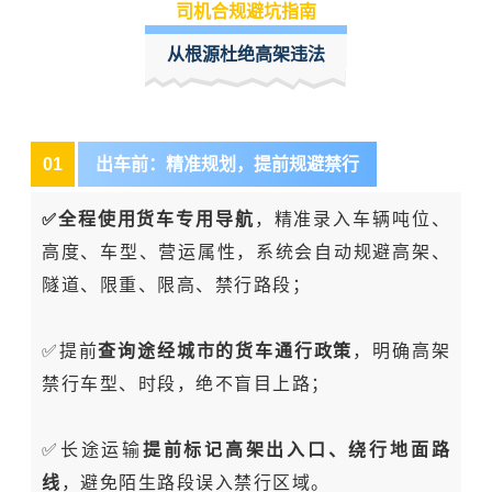
司机合规避坑指南
从根源杜绝高架违法
0
1
出车前：精准规划，提前规避禁行
✅
全程使用货车专用导航
，精准录入车辆吨位、
高度、车型、营运属性，系统会自动规避高架、
隧道、限重、限高、禁行路段；
✅提前
查询途经城市的货车通行政策
，明确高架
禁行车型、时段，绝不盲目上路；
✅长途运输
提前标记高架出入口、绕行地面路
线
，避免陌生路段误入禁行区域。