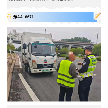
豫AA18671