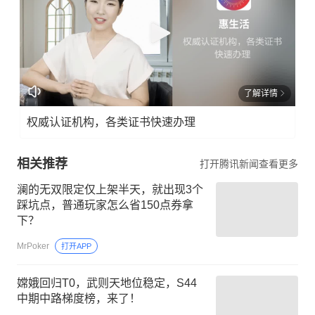
了解详情
权威认证机构，各类证书快速办理
相关推荐
打开腾讯新闻查看更多
澜的无双限定仅上架半天，就出现3个
踩坑点，普通玩家怎么省150点券拿
下？
MrPoker
打开APP
嫦娥回归T0，武则天地位稳定，S44
中期中路梯度榜，来了！