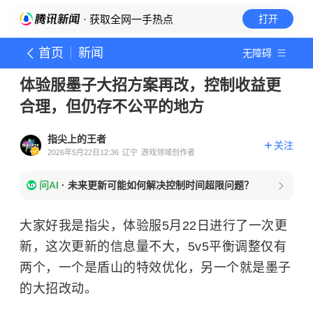
· 获取全网一手热点
打开
首页
新闻
无障碍
体验服墨子大招方案再改，控制收益更
合理，但仍存不公平的地方
指尖上的王者
关注
2026年5月22日12:36
辽宁
游戏领域创作者
问AI
·
未来更新可能如何解决控制时间超限问题？
大家好我是指尖，体验服5月22日进行了一次更
新，这次更新的信息量不大，5v5平衡调整仅有
两个，一个是盾山的特效优化，另一个就是墨子
的大招改动。