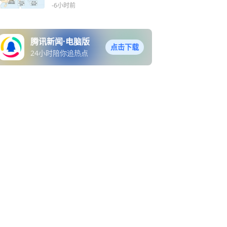
-6小时前
腾讯新闻·电脑版
点击下载
24小时陪你追热点