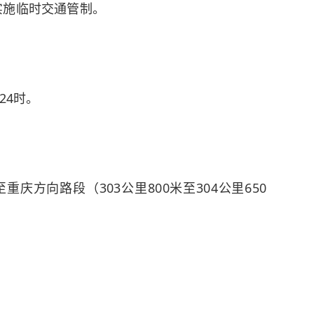
）实施临时交通管制。
日24时。
重庆方向路段（303公里800米至304公里650