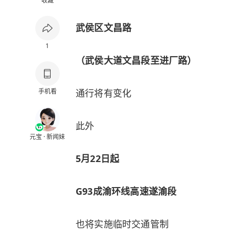
收藏
武侯区文昌路
1
（武侯大道文昌段至进厂路）
手机看
通行将有变化
此外
元宝 · 新闻妹
5月22日起
G93成渝环线高速遂渝段
也将实施临时交通管制