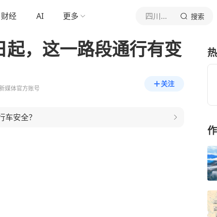
财经
AI
更多
四川观察
搜索
7日起，这一路段通行有变
热
关注
新媒体官方账号
行车安全？
作