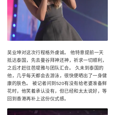
吴业坤对这次行程格外虔诚。 他特意提前一天
抵达泰国，先去曼谷拜神还神，祈求一切顺利，
之后才赶往芭堤雅与团队汇合。 久未到泰国的
他，几乎每天都会去游泳，很快便晒出了一身健
康的肤色。 被记者问到520有没有给老婆准备鲜
花时，他笑着承认没有，但已经和太太说好，等
回到香港再补上这份仪式感。