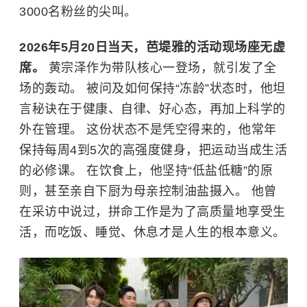
3000名粉丝的尖叫。
2026年5月20日当天，芭堤雅的活动现场座无虚
席。
黄宗泽
作为带队核心一登场，就引发了全
场的轰动。 被问及如何保持“冻龄”状态时，他坦
言秘诀在于健康、自律、好心态，再加上科学的
外在管理。 这份状态不是凭空得来的，他常年
保持每周4到5次的高强度健身，把运动当成生活
的必修课。 在饮食上，他坚持“低盐低糖”的原
则，甚至亲自下厨为母亲控制油盐摄入。 他曾
在采访中说过，拼命工作是为了高质量地享受生
活，而吃饭、睡觉、休息才是人生的根本意义。