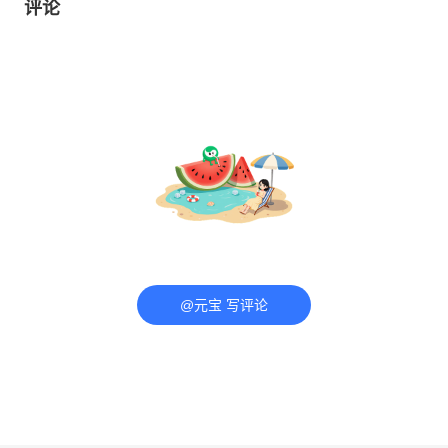
评论
@元宝 写评论