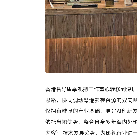
香港名导
唐季礼
把工作重心转移到深圳
思路，协同调动粤港影视资源的双向
仅拥有雄厚的产业基础，更是
创新
AI
依托当地优势，整合自身多年海内外
内容） 技术发展趋势，为影视行业进