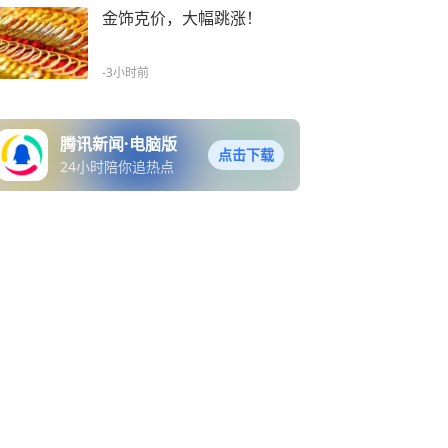
金饰克价，大幅跳涨！
-3小时前
腾讯新闻·电脑版
点击下载
24小时陪你追热点