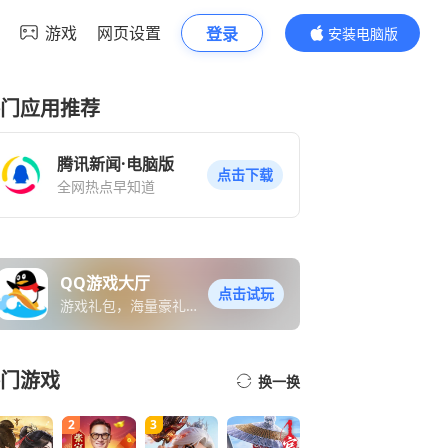
游戏
网页设置
登录
安装电脑版
内容更精彩
门应用推荐
腾讯新闻·电脑版
点击下载
全网热点早知道
QQ游戏大厅
点击试玩
游戏礼包，海量豪礼免
费送
门游戏
换一换