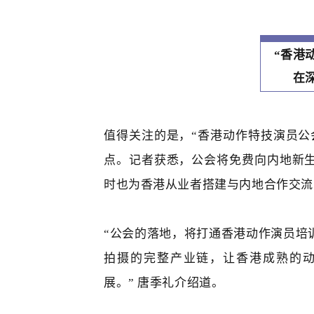
“
香港
在
值得关注的是，
“
香港动作特技演员公
点。记者获悉，公会将免费向内地新
时也为香港从业者搭建与内地合作交流
“
公会的落地，将打通香港动作演员培
拍摄的完整产业链，让香港成熟的
展。
”
唐季礼介绍道。