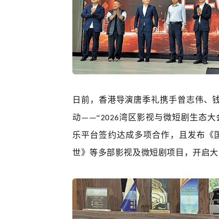
日前，香港导演唐季礼携手曾志伟、
“
湾区影视与微短剧生态大
动——
2026
乐平台
签约达成多项合作，且发布《
世》等多部影视及微短剧项目，开启大