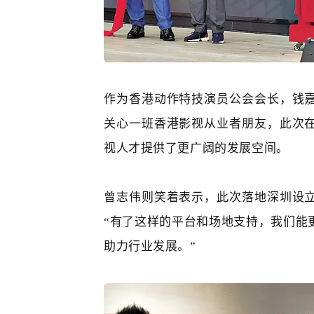
作为香港动作特技演员公会会长，
钱
关心一班香港影视从业者朋友，此次
视人才提供了更广阔的发展空间。
曾志伟
则笑着表示，此次落地深圳设
“
有了这样的平台和场地支持，我们能
助力行业发展。
”