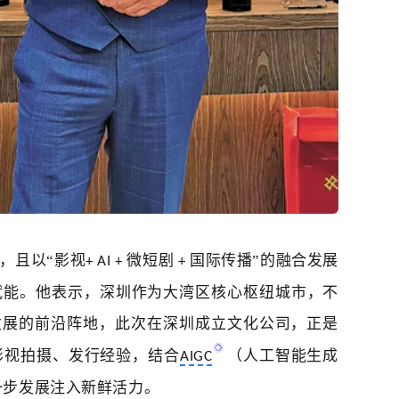
，且以
“
影视
微短剧
国际传播
”
的融合发展
+ AI +
+
赋能。他表示，深圳作为大湾区核心枢纽城市，不
发展的前沿阵地，此次在深圳成立文化公司，正是
影视拍摄、发行经验，结合
（人工智能生成
AIGC
一步发展注入新鲜活力。