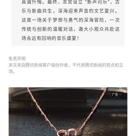
真诚忏悔。最终，龙宫设立 “新声司乐”，古
乐与新曲共生，深海迎来声音的文艺复兴。
这是一场关于梦想与勇气的深海冒险，一次
传统与创新的温暖对话，邀大小观众共赴这
场永远有回响的音乐盛宴！
免责声明
本文来自腾讯新闻客户端创作者，不代表腾讯新闻的观点和立
场。
广告