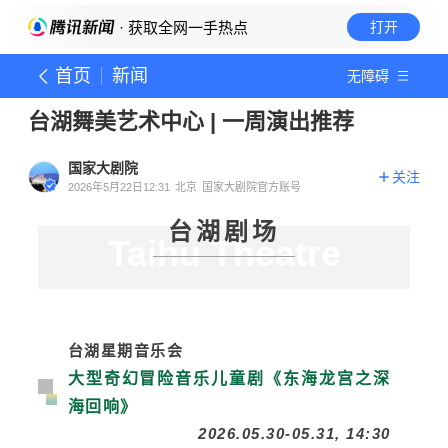
· 获取全网一手热点
打开
首页
新闻
无障碍
台湖舞美艺术中心 | 一周演出推荐
国家大剧院
关注
2026年5月22日12:31
北京
国家大剧院官方账号
台湖剧场
Taihu Theatre
台湖星期音乐会
大型奇幻冒险音乐儿童剧《东海龙宫之深
海回响》
2026.05.30-05.31, 14:30