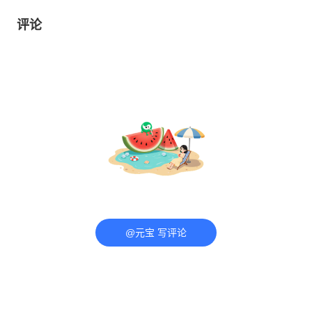
评论
@元宝 写评论