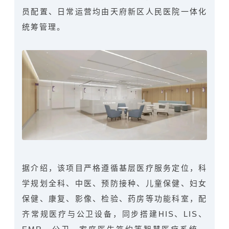
员配置、日常运营均由天府新区人民医院一体化
统筹管理。
据介绍，该项目严格遵循基层医疗服务定位，科
学规划全科、中医、预防接种、儿童保健、妇女
保健、康复、影像、检验、药房等功能科室，配
齐常规医疗与公卫设备，同步搭建HIS、LIS、