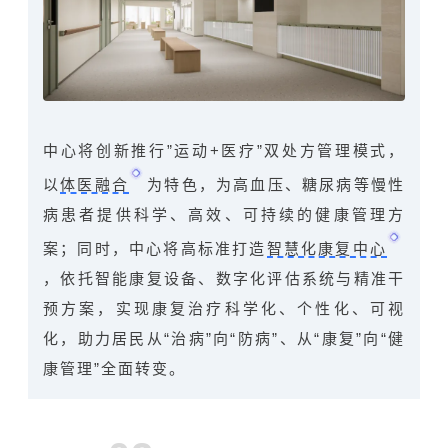
中心将创新推行”运动+医疗”双处方管理模式，
以
体医融合
为特色，为
高血压
、
糖尿病
等慢性
病患者提供科学、高效、可持续的健康管理方
案；同时，中心将高标准打造
智慧化康复中心
，依托智能康复设备、数字化评估系统与精准干
预方案，实现康复治疗科学化、个性化、可视
化，助力居民从“治病”向“防病”、从“康复”向“健
康管理”全面转变。