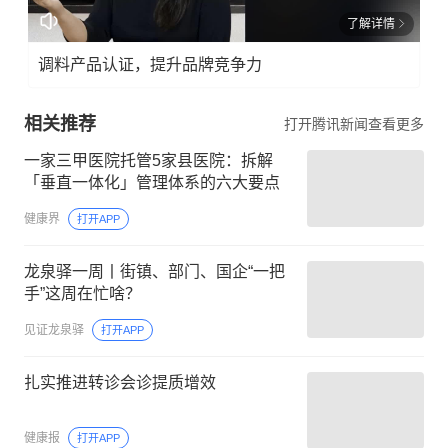
了解详情
调料产品认证，提升品牌竞争力
相关推荐
打开腾讯新闻查看更多
一家三甲医院托管5家县医院：拆解
「垂直一体化」管理体系的六大要点
健康界
打开APP
龙泉驿一周丨街镇、部门、国企“一把
手”这周在忙啥？
见证龙泉驿
打开APP
扎实推进转诊会诊提质增效
健康报
打开APP