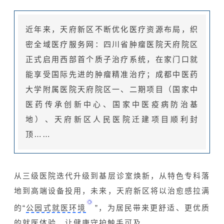
近年来，天府新区不断优化医疗资源布局，织
密全域医疗服务网：四川省肿瘤医院天府院区
正式启用西部首个质子治疗系统，在家门口就
能享受国际先进的肿瘤精准治疗；成都中医药
大学附属医院天府院区一、二期项目（国家中
医药传承创新中心、国家中医疫病防治基
地）、天府新区人民医院迁建项目顺利封
顶……
从三级医院迭代升级到基层诊室焕新，从特色专科落
地到高端设备投用，未来，天府新区将以治愈感拉满
的“
公园式就医环境
”，为居民带来更舒适、更优质
的就医体验，让健康守护触手可及。