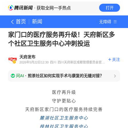
· 获取全网一手热点
打开
首页
新闻
无障碍
家门口的医疗服务再升级！天府新区多
个社区卫生服务中心冲刺投运
天府发布
关注
2026年5月22日12:30
四川
四川天府新区成都管理委员会官方
账号
问AI
·
煎茶社区如何实现手术与康复的无缝对接？
医疗再升级
守护更贴心
天府新区家门口的医疗服务持续完善
麓湖社区卫生服务中心
梓林社区卫生服务中心