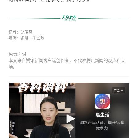
记者：
郑晓凤
编辑：张胤、朱孟玖
免责声明
本文来自腾讯新闻客户端创作者，不代表腾讯新闻的观点和立
场。
广告