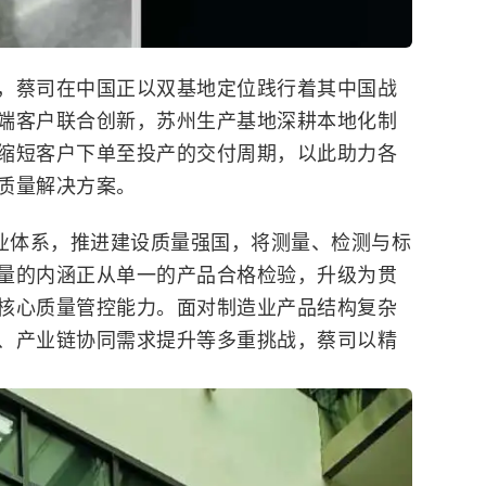
，蔡司在中国正以双基地定位
践行着
其中国战
端客户联合创新，苏州生产基地深耕本地化制
缩短客户下单至投产的交付周期，以此助力各
质量
解决方案。
产业体系，推进建设质量强国，将测量、检测与标
量的内涵正从单一的产品合格检验，升级为贯
核心质量管控能力。面对制造业产品结构复杂
、产业链协同需求提升等多重挑战，蔡司以精