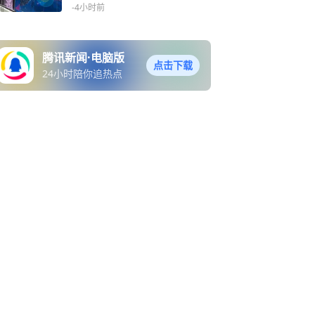
验
-4小时前
腾讯新闻·电脑版
点击下载
24小时陪你追热点