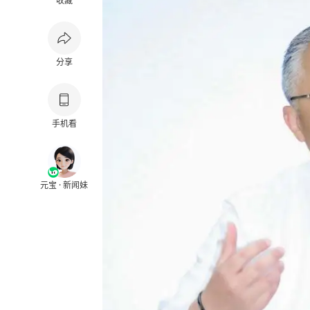
收藏
分享
手机看
元宝 · 新闻妹