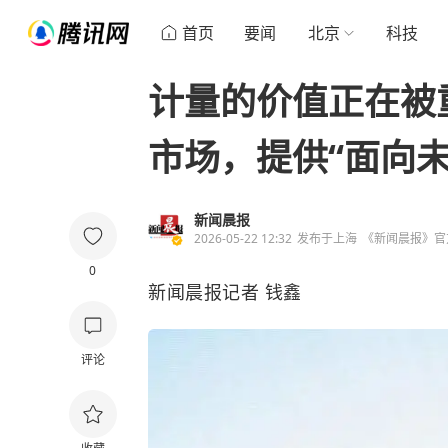
首页
要闻
北京
科技
计量的价值正在被
市场，提供“面向
新闻晨报
2026-05-22 12:32
发布于
上海
《新闻晨报》官
0
新闻晨报记者
钱鑫
评论