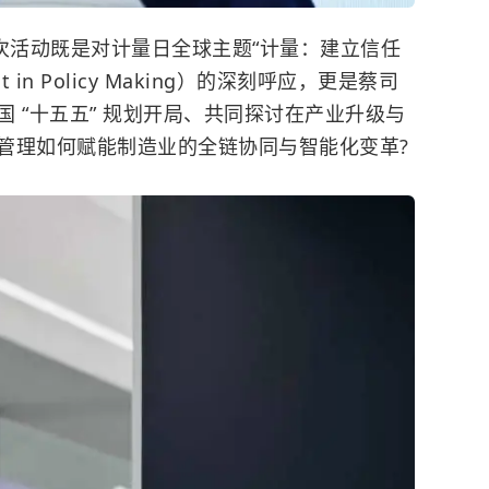
次活动既是对计量
日全球
主题“计量：建立信任
t in Policy Making
）
的深刻呼应，更是蔡司
国
“十五五”
规划开局、共同探讨在产业升级与
管理如何赋能制造业的全链协同与智能化变革?