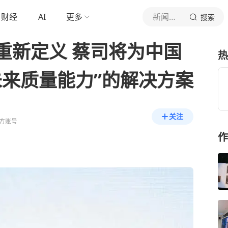
财经
AI
更多
新闻晨报
搜索
重新定义 蔡司将为中国
热
未来质量能力”的解决方案
关注
方账号
作