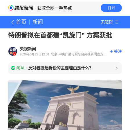
· 获取全网一手热点
打开
首页
新闻
无障碍
特朗普拟在首都建“凯旋门” 方案获批
央视新闻
关注
2026年5月22日12:31
北京
中央广播电视总台央视新闻官方账
号
问AI
·
反对者提起诉讼的主要理由是什么？