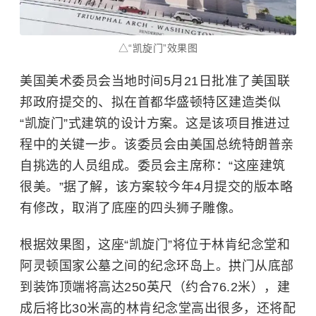
△“凯旋门”效果图
美国美术委员会当地时间5月21日批准了美国联
邦政府提交的、拟在首都华盛顿特区建造类似
“凯旋门”式建筑的设计方案。这是该项目推进过
程中的关键一步。该委员会由美国总统特朗普亲
自挑选的人员组成。委员会主席称：“这座建筑
很美。”据了解，该方案较今年4月提交的版本略
有修改，取消了底座的四头狮子雕像。
根据效果图，这座“凯旋门”将位于林肯纪念堂和
阿灵顿国家公墓之间的纪念环岛上。拱门从底部
到装饰顶端将高达250英尺（约合76.2米），建
成后将比30米高的
林肯纪念堂
高出很多，还将配