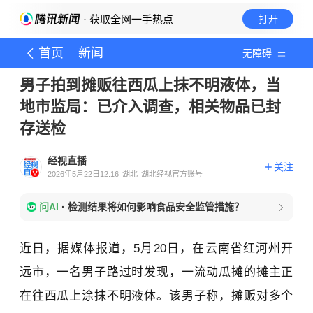
· 获取全网一手热点
打开
首页
新闻
无障碍
男子拍到摊贩往西瓜上抹不明液体，当
地市监局：已介入调查，相关物品已封
存送检
经视直播
关注
2026年5月22日12:16
湖北
湖北经视官方账号
问AI
·
检测结果将如何影响食品安全监管措施？
近日，据媒体报道，5月20日，在云南省红河州开
远市，一名男子路过时发现，一流动瓜摊的摊主正
在往西瓜上涂抹不明液体。该男子称，摊贩对多个