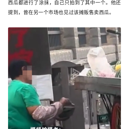
西瓜都进行了涂抹，自己只拍到了其中一个。他还
提到，曾在另一个市场也见过该摊贩售卖西瓜。