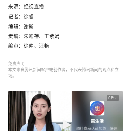
来源：
经视直播
记者：徐睿
编辑：谢斯
责编：朱迪蓓、王紫嫣
编审：徐仲、汪艳
免责声明
本文来自腾讯新闻客户端创作者，不代表腾讯新闻的观点和立
场。
广告