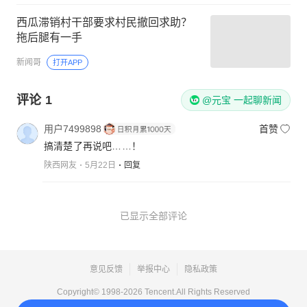
西瓜滞销村干部要求村民撤回求助？
拖后腿有一手
新闻哥
打开APP
评论
1
@元宝 一起聊新闻
用户7499898
首赞
搞清楚了再说吧……！
陕西网友
5月22日
回复
已显示全部评论
意见反馈
举报中心
隐私政策
Copyright© 1998-
2026
Tencent.All Rights Reserved