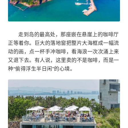
走到岛的最高处，那座嵌在悬崖上的咖啡厅
正等着你。巨大的落地窗把整片大海框成一幅流
动的画，点一杯手冲咖啡，看海浪一次次涌上来
又退下去。有人说，这里卖的不是咖啡，而是一
种“偷得浮生半日闲”的心境。