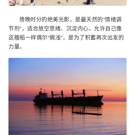
傍晚时分的绝美光影，是最天然的“情绪调
节剂”，适合放空思绪、沉淀内心。允许自己像
这艘船一样偶尔“搁浅”，是为了积蓄再次出发的
力量。