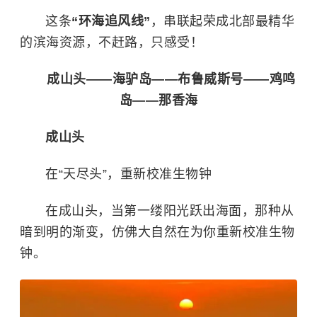
这条
“
环海追风线
”
，
串联起荣成北部最精华
的滨海资源，
不赶路，只感受！
成山头——海驴岛——布鲁威斯号——鸡鸣
岛——那香海
成山头
在“天尽头”，重新校准生物钟
在
成山头
，当第一缕阳光跃出海面，那种从
暗到明的渐变，仿佛大自然在为你重新校准生物
钟。