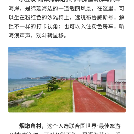
海岸，是绵延海边的一道靓丽风景。在这里，可
以坐在粉红色的沙滩椅上，远眺布鲁威斯号，解
锁不一样的打卡视角；也可以入住粉色房车，听
海浪声声，观斗转星移。
烟墩角村
，
这个入选联合国世界“最佳旅游