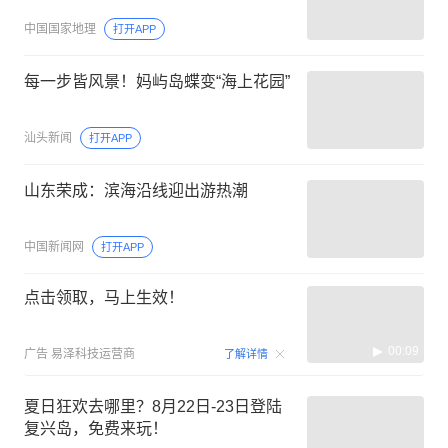
中国国家地理
打开APP
每一步皆风景！妈屿岛蝶变“海上花园”
汕头新闻
打开APP
山东荣成：滨海沿线迎出游热潮
中国新闻网
打开APP
点击领取，马上生效！
00:09
广告
易泽科技运营商
了解详情
夏日狂欢去哪里？8月22日-23日登陆
复兴岛，免费来玩！