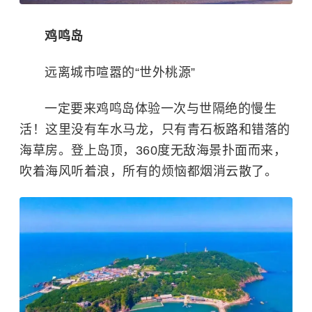
鸡鸣岛
远离城市喧嚣的“世外桃源”
一定要来
鸡鸣岛
体验一次与世隔绝的慢生
活！这里没有车水马龙，只有青石板路和错落的
海草房。登上岛顶，360度无敌海景扑面而来，
吹着海风听着浪，所有的烦恼都烟消云散了。