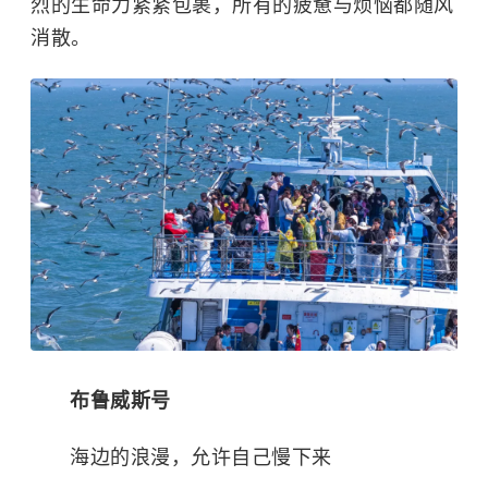
烈的生命力紧紧包裹，所有的疲惫与烦恼都随风
消散。
布鲁威斯号
海边的浪漫，允许自己慢下来