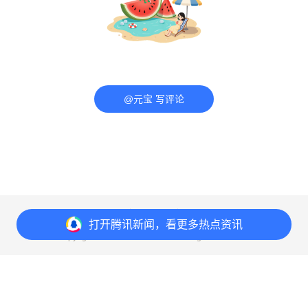
@元宝 写评论
意见反馈
举报中心
隐私政策
打开
腾讯新闻，看更多热点资讯
Copyright© 1998-
2026
Tencent.All Rights Reserved
打开
APP参与讨论
评论
8
20
26