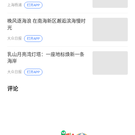
上海杨浦
打开APP
晚风逐海浪 在南海新区邂逅滨海慢时
光
大众日报
打开APP
乳山月亮湾灯塔：一座地标焕新一条
海岸
大众日报
打开APP
评论