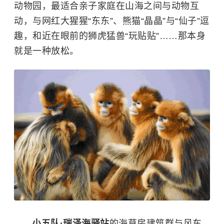
动物园，最适合亲子家庭在山海之间与动物互
动，与网红大猩猩“东东”、熊猫“晶晶”与“仙子”逗
趣，和近在眼前的狮虎猛兽“玩贴贴”……那本身
就是一种放松。
小五队
·
瑞泽海驿站
的海草房建筑群与风车