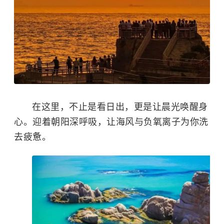
在这里，不止是看日出，更是让晨光唤醒身
心。迎着朝阳深呼吸，让海风与负氧离子为你洗
去疲惫。