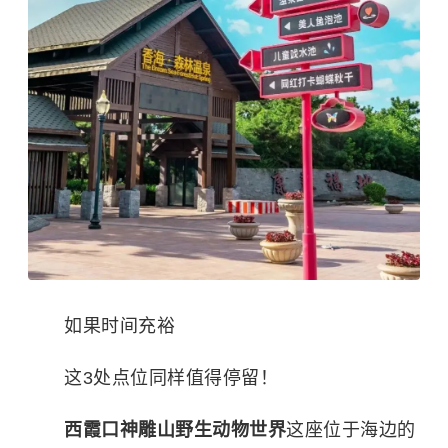
如果时间充裕
这3处点位同样值得停留！
西霞口神雕山野生动物世界
这座位于海边的