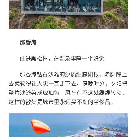
那香海
住进黑松林，在温泉里睡一个好觉
那香海
钻石沙滩的沙质细腻如银，赤脚踩上
去柔软得让人想一直走下去。傍晚时分，夕阳把
整片沙滩染成琥珀色，风车在不远处缓缓转动，
这样的散步是城市里永远买不到的奢侈品。