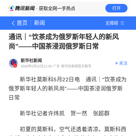
· 获取全网一手热点
打开
首页
新闻
无障碍
通讯｜“饮茶成为俄罗斯年轻人的新风
尚”——中国茶浸润俄罗斯日常
新华社新闻
关注
2026年5月22日12:26
广东
新华社新闻官方账号
新华社莫斯科5月22日电 通讯｜“饮茶成为
俄罗斯年轻人的新风尚”——中国茶浸润俄罗斯
日常
新华社记者许炜凯 贺一然 张超群
初夏的莫斯科，空气还透着清凉。莫斯科西