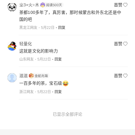
ㄓ3×火÷木
首赞
茶都100多年了，真厉害，那时候蒙古和外东北还是中
国的吧
黑龙江网友
5月22日
回复
轻量化
首赞
这就是文化的影响力
山东网友
5月22日
回复
滋滋
首赞
一百多年的茶，宝石级
浙江网友
5月22日
回复
已显示全部评论