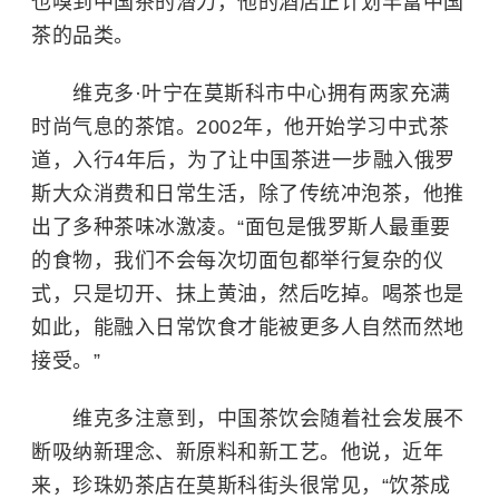
也嗅到中国茶的潜力，他的酒店正计划丰富中国
茶的品类。
维克多·叶宁在莫斯科市中心拥有两家充满
时尚气息的茶馆。2002年，他开始学习中式茶
道，入行4年后，为了让中国茶进一步融入俄罗
斯大众消费和日常生活，除了传统冲泡茶，他推
出了多种茶味冰激凌。“面包是俄罗斯人最重要
的食物，我们不会每次切面包都举行复杂的仪
式，只是切开、抹上黄油，然后吃掉。喝茶也是
如此，能融入日常饮食才能被更多人自然而然地
接受。”
维克多注意到，中国茶饮会随着社会发展不
断吸纳新理念、新原料和新工艺。他说，近年
来，珍珠奶茶店在莫斯科街头很常见，“饮茶成