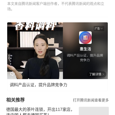
本文来自腾讯新闻客户端创作者，不代表腾讯新闻的观点和立
场。
广告
了解详情
调料产品认证，提升品牌竞争力
相关推荐
打开腾讯新闻查看更多
德国最大的茶叶连锁，开出117家店，