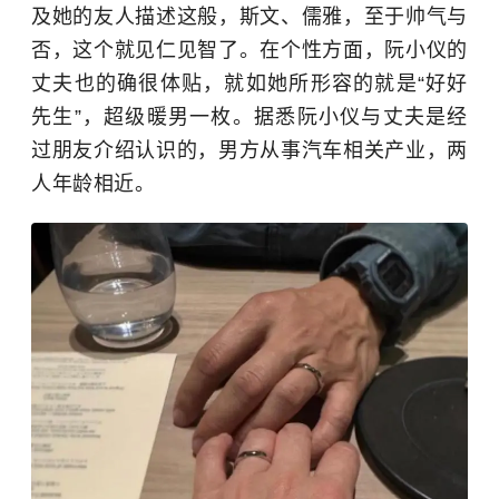
及她的友人描述这般，斯文、儒雅，至于帅气与
否，这个就见仁见智了。在个性方面，阮小仪的
丈夫也的确很体贴，就如她所形容的就是“好好
先生”，超级暖男一枚。据悉阮小仪与丈夫是经
过朋友介绍认识的，男方从事汽车相关产业，两
人年龄相近。