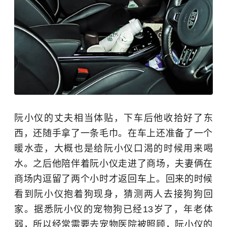
阮小仪的丈夫相当体贴，下车后他收拾好了东
西，还随手拿了一条毛巾。在车上还准备了一个
暖水壶，大概也是给阮小仪口渴的时候用来喝
水。之后他陪伴着阮小仪走进了商场，夫妻俩在
商场内逗留了两个小时才返回车上。回来的时候
看到阮小仪抱着狗现身，猜测两人去接狗狗回
家。据悉阮小仪的宠物狗已经13岁了，年老体
弱，所以经常需要去宠物医院被照顾，阮小仪的