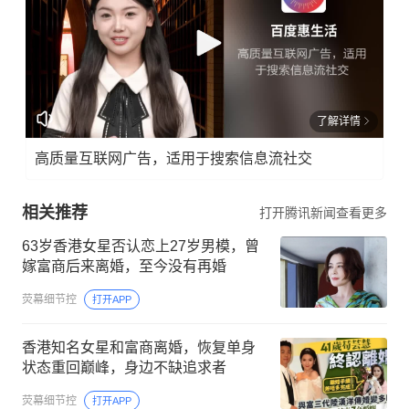
了解详情
高质量互联网广告，适用于搜索信息流社交
相关推荐
打开腾讯新闻查看更多
63岁香港女星否认恋上27岁男模，曾
嫁富商后来离婚，至今没有再婚
荧幕细节控
打开APP
香港知名女星和富商离婚，恢复单身
状态重回巅峰，身边不缺追求者
荧幕细节控
打开APP