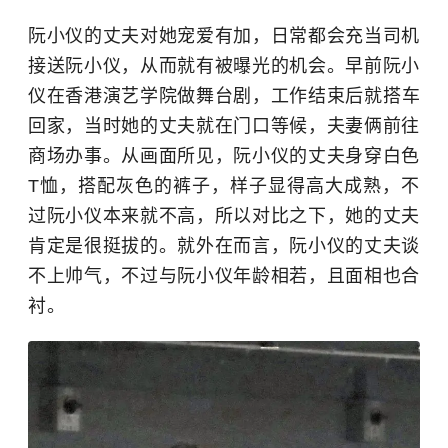
阮小仪的丈夫对她宠爱有加，日常都会充当司机
接送阮小仪，从而就有被曝光的机会。早前阮小
仪在
香港演艺学院
做舞台剧，工作结束后就搭车
回家，当时她的丈夫就在门口等候，夫妻俩前往
商场办事。从画面所见，阮小仪的丈夫身穿白色
T恤，搭配灰色的裤子，样子显得高大成熟，不
过阮小仪本来就不高，所以对比之下，她的丈夫
肯定是很挺拔的。就外在而言，阮小仪的丈夫谈
不上帅气，不过与阮小仪年龄相若，且面相也合
衬。