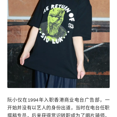
阮小仪在1994年入职香港商业电台广告部，一
开始并没有以艺人的身份出道，当时在电台任职
撰稿专员，后来获得赏识转职成为了唱片骑师，