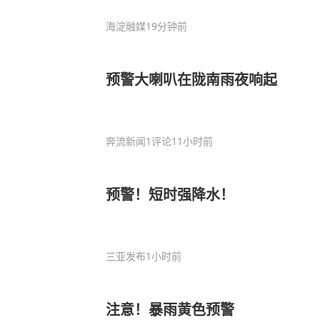
海淀融媒
19分钟前
预警大喇叭在陇南雨夜响起
奔流新闻
1评论
11小时前
预警！短时强降水！
三亚发布
1小时前
注意！暴雨黄色预警