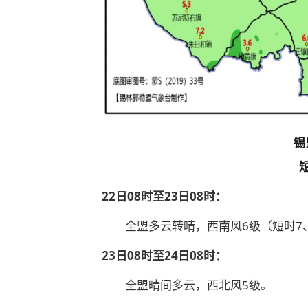
锡
22日08时至23日08时：
全盟多云转晴，西南风6级（短时7
23日08时至24日08时：
全盟晴间多云，西北风5级。