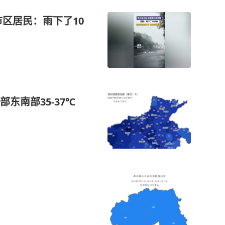
区居民：雨下了10
东南部35‑37℃