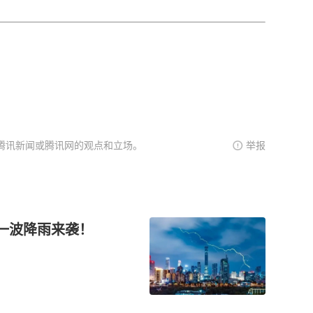
腾讯新闻或腾讯网的观点和立场。
举报
京一波降雨来袭！