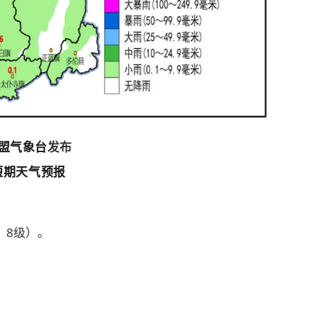
盟气象台
发布
短期天气预报
、8级）。