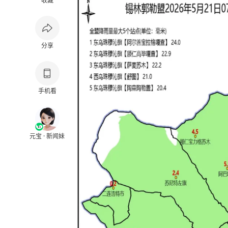
收藏
分享
手机看
元宝 · 新闻妹