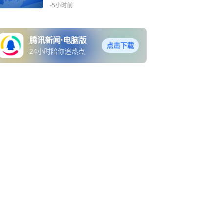
-5小时前
腾讯新闻·电脑版
点击下载
24小时陪你追热点