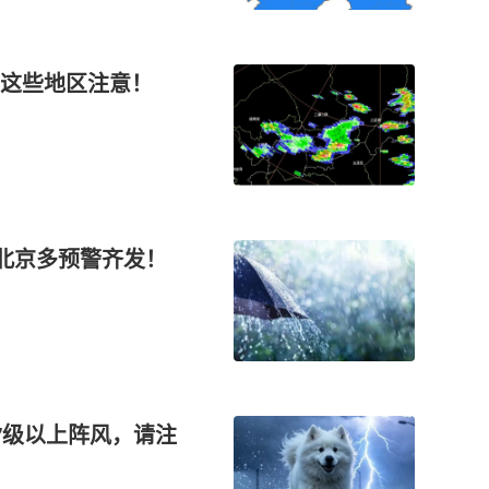
盟这些地区注意！
，北京多预警齐发！
7级以上阵风，请注