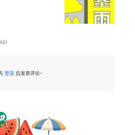
协议》
先
登录
后发表评论~