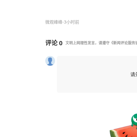
微观峰峰
-3小时前
评论
0
文明上网理性发言，请遵守
《新闻评论服务
请