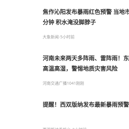
焦作沁阳发布暴雨红色预警 当地市
分钟 积水淹没脚脖子
大象新闻
-5小时前
河南未来两天多阵雨、雷阵雨！东部
高温高湿，警惕地质灾害风险
河南交通广播1041
刚刚
提醒！西双版纳发布最新暴雨预警