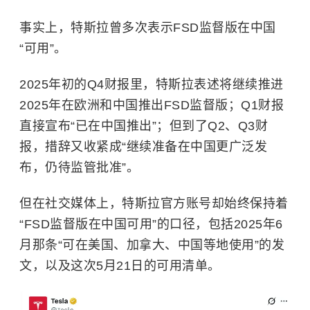
事实上，特斯拉曾多次表示FSD监督版在中国
“可用”。
2025年初的Q4财报里，特斯拉表述将继续推进
2025年在欧洲和中国推出FSD监督版；Q1财报
直接宣布“已在中国推出”；但到了Q2、Q3财
报，措辞又收紧成“继续准备在中国更广泛发
布，仍待监管批准”。
但在社交媒体上，特斯拉官方账号却始终保持着
“FSD监督版在中国可用”的口径，包括2025年6
月那条“可在美国、加拿大、中国等地使用”的发
文，以及这次5月21日的可用清单。