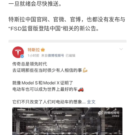
一旦就绪会尽快推送。
特斯拉中国官网、官微、官博，也都没有发布与
“FSD监督版登陆中国”相关的新公告。