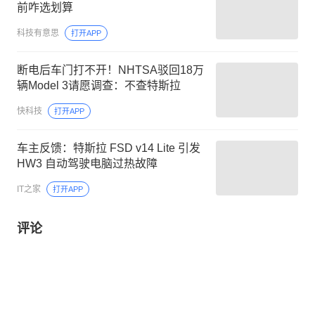
前咋选划算
科技有意思
打开APP
断电后车门打不开！NHTSA驳回18万
辆Model 3请愿调查：不查特斯拉
快科技
打开APP
车主反馈：特斯拉 FSD v14 Lite 引发
HW3 自动驾驶电脑过热故障
IT之家
打开APP
评论