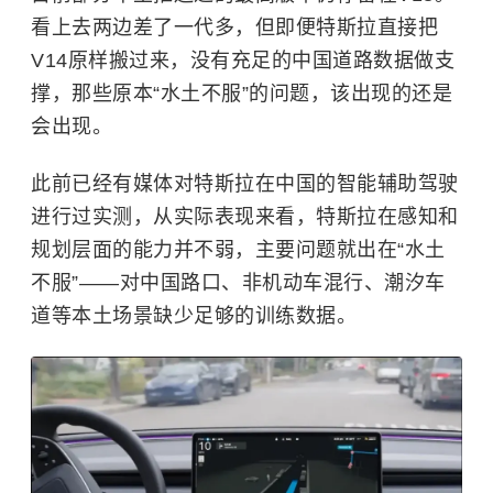
看上去两边差了一代多，但即便特斯拉直接把
V14原样搬过来，没有充足的中国道路数据做支
撑，那些原本“水土不服”的问题，该出现的还是
会出现。
此前已经有媒体对特斯拉在中国的智能辅助驾驶
进行过实测，从实际表现来看，特斯拉在感知和
规划层面的能力并不弱，主要问题就出在“水土
不服”——对中国路口、非机动车混行、潮汐车
道等本土场景缺少足够的训练数据。