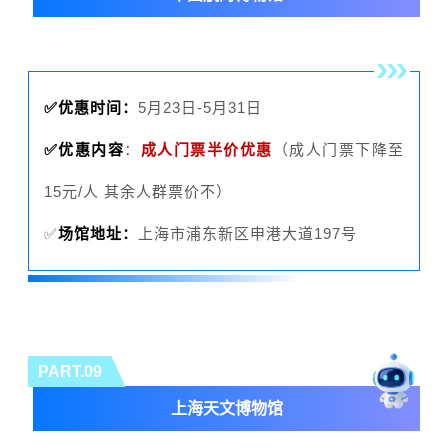
✅优惠时间：
5月23日-5月31日
✅优惠内容
：
成人门票半价优惠
（成人门票下降至
15元/人 其余人群票价
不
）
✅
场馆地址：
上海市浦东新区申港大道197号
PART.09
上海天文博物馆