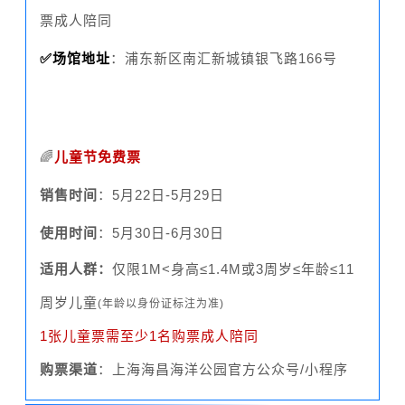
票成人陪同
✅场馆地址
：浦东新区南汇新城镇银飞路166号
🌈
儿童节免费票
销售时间
：5月22日-5月29日
使用时间
：5月30日-6月30日
适用人群：
仅限1M<身高≤1.4M或3周岁≤年龄≤11
周岁儿童
(年龄以身份证标注为准)
1张儿童票需至少1名购票成人陪同
购票渠道
：
上海海昌海洋公园
官方公众号/小程序