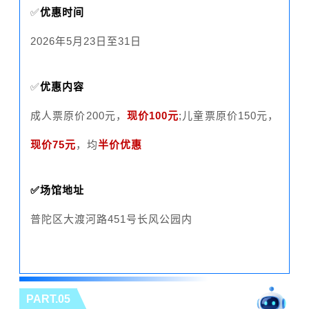
✅
优惠时间
2026年5月23日至31日
✅
优惠内容
成人票原价200元，
现价100元
;儿童票原价150元，
现价75元
，均
半价优惠
✅场馆地址
普陀区大渡河路451号长风公园内
PART.05