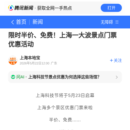
· 获取全网一手热点
打开
首页
新闻
无障碍
限时半价、免费！上海一大波景点门票
优惠活动
上海本地宝
关注
2026年5月22日12:00
广东
问AI
·
上海科技节景点优惠为何选择这些场馆？
上海科技节将于5月23日启幕
上海多个景区优惠门票来啦
半价、免费......