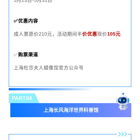
5月23日-5月31日
✅优惠内容
成人票原价210元，活动期间半
价优惠
现价
105元
✅
购票渠道
上海杜莎夫人蜡像馆官方公众号
PART.04
上海长风海洋世界科普馆