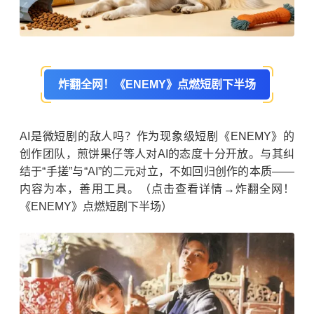
炸翻全网！《ENEMY》点燃短剧下半场
AI是微短剧的敌人吗？作为现象级短剧《ENEMY》的
创作团队，煎饼果仔等人对AI的态度十分开放。与其纠
结于“手搓”与“AI”的二元对立，不如回归创作的本质——
内容为本，善用工具。（点击查看详情→炸翻全网！
《ENEMY》点燃短剧下半场）