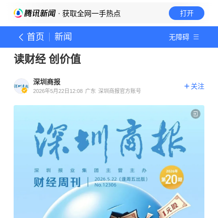
· 获取全网一手热点
打开
首页
新闻
无障碍
读财经 创价值
深圳商报
关注
2026年5月22日12:08
广东
深圳商报官方账号