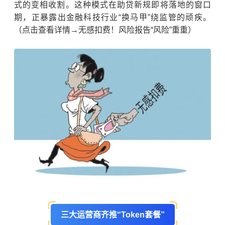
式的变相收割。这种模式在助贷新规即将落地的窗口
期，正暴露出金融科技行业“换马甲”绕监管的顽疾。
（点击查看详情→无感扣费！风险报告“风险”重重）
三大运营商齐推“Token套餐”