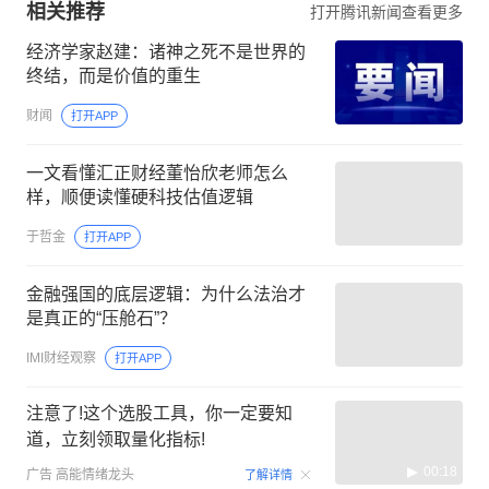
相关推荐
打开腾讯新闻查看更多
经济学家赵建：诸神之死不是世界的
终结，而是价值的重生
财闻
打开APP
一文看懂汇正财经董怡欣老师怎么
样，顺便读懂硬科技估值逻辑
于哲金
打开APP
金融强国的底层逻辑：为什么法治才
是真正的“压舱石”？
IMI财经观察
打开APP
注意了!这个选股工具，你一定要知
道，立刻领取量化指标!
00:18
广告
高能情绪龙头
了解详情