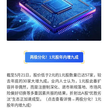
两极分化！1元股年内增九成
截至5月21日，股价低于2元的1元股数量已达57家，较
去年底的30家大增九成。业内人士认为，1元股此番扩
容并非偶然，而是
注册制
深化、退市新规落地、市场风
险偏好切换等多重因素共振的结果，折射出A股“优胜劣
汰”生态正加速成型。（点击查看详情→两极分化！1元
股年内增九成）