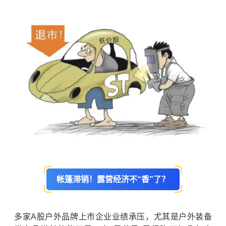
帐篷滞销！露营经济不“香”了？
多家A股户外品牌上市企业业绩承压，尤其是户外装备