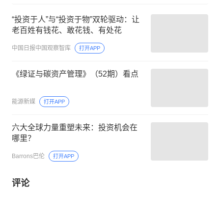
“投资于人”与“投资于物”双轮驱动：让
老百姓有钱花、敢花钱、有处花
中国日报中国观察智库
打开APP
《绿证与碳资产管理》（52期）看点
能源新媒
打开APP
六大全球力量重塑未来：投资机会在
哪里？
Barrons巴伦
打开APP
评论