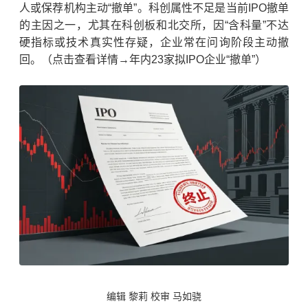
人或保荐机构主动“撤单”。科创属性不足是当前IPO撤单
的主因之一，尤其在科创板和北交所，因“含科量”不达
硬指标或技术真实性存疑，企业常在问询阶段主动撤
回。（点击查看详情→年内23家拟IPO企业“撤单”）
编辑 黎莉
校审 马如骁