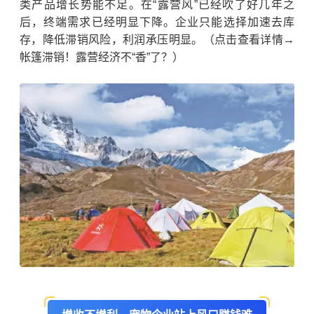
类产品增长势能不足。在“露营风”已经吹了好几年之
后，终端需求已经明显下降。企业只能选择加速去库
存，降低滞销风险，利润承压明显。（点击查看详情→
帐篷滞销！露营经济不“香”了？）