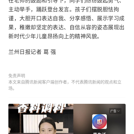
在老师的鼓励和引导下，同学们纷纷鼓起勇气、
主动举手，踊跃登台发言。孩子们摆脱胆怯拘
谨，大胆开口表达自我、分享感悟、展示学习成
果，稚嫩却坚定的表达、自信从容的姿态展现出
新时代少年儿童昂扬向上的精神风貌。
兰州日报记者 葛 强
免责声明
本文来自腾讯新闻客户端创作者，不代表腾讯新闻的观点和立
场。
广告