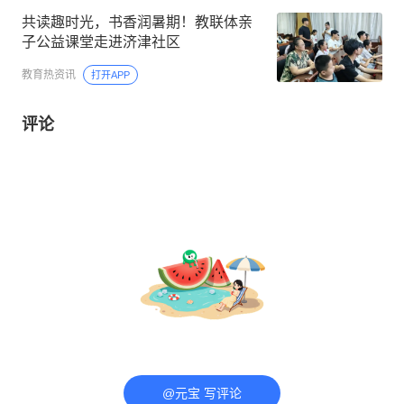
共读趣时光，书香润暑期！教联体亲
子公益课堂走进济津社区
教育热资讯
打开APP
评论
@元宝 写评论