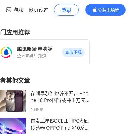
游戏
网页设置
登录
安装电脑版
内容更精彩
门应用推荐
腾讯新闻·电脑版
点击下载
全网热点早知道
者其他文章
存储暴涨谁也躲不开，iPho
ne 18 Pro国行或冲击万元
门槛
5小时前
首发三星ISOCELL HPC大底
传感器 OPPO Find X10系列