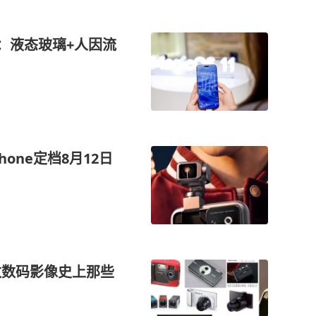
构：液态玻璃+人因流
hone定档8月12日
细数数码影像史上那些