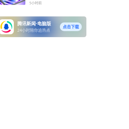
或9月登场
5小时前
腾讯新闻·电脑版
点击下载
24小时陪你追热点