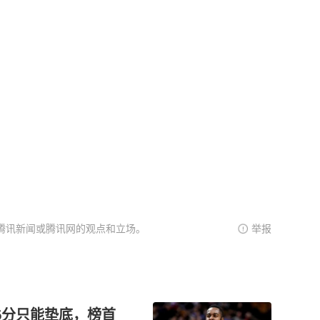
腾讯新闻或腾讯网的观点和立场。
举报
6分只能垫底，榜首