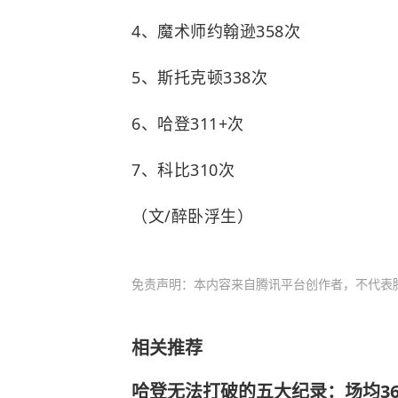
4、魔术师约翰逊358次
5、斯托克顿338次
6、哈登311+次
7、科比310次
（文/醉卧浮生）
免责声明：本内容来自腾讯平台创作者，不代表
相关推荐
哈登无法打破的五大纪录：场均3