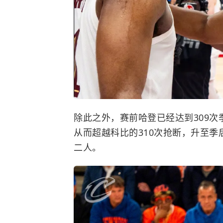
除此之外，赛前哈登已经达到309
从而超越科比的310次抢断，升至
二人。