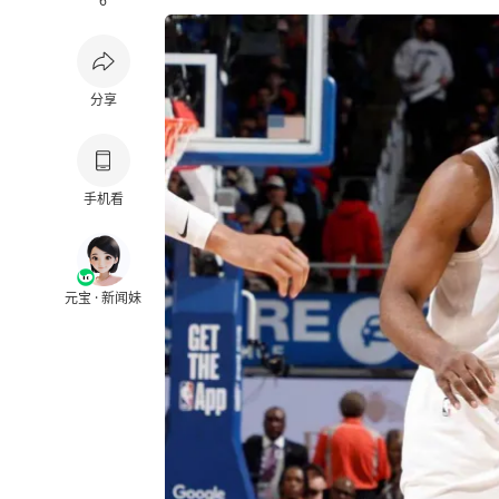
6
分享
手机看
元宝 · 新闻妹