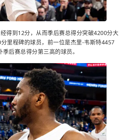
经得到12分，从而季后赛总得分突破4200分大
0分里程碑的球员，前一位是杰里-韦斯特4457
外季后赛总得分第三高的球员。