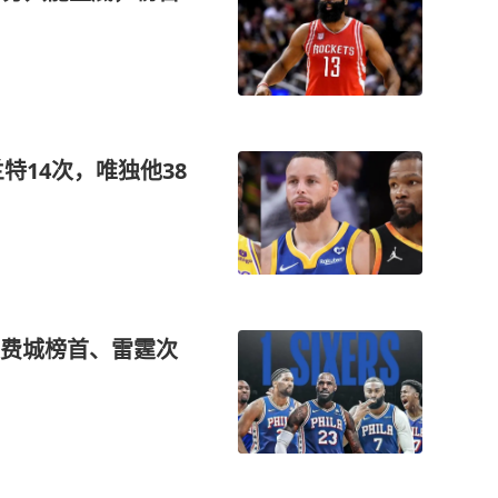
特14次，唯独他38
费城榜首、雷霆次