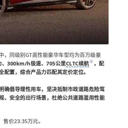
中，同级别GT高性能豪华车型均为百万级豪
300km/h极速、705公里
CLTC续航
，配
全配置，综合产品力匹配其定价定位。
明确倡导理性用车，坚决抵制市政道路危险驾
规、安全的出行场景，杜绝公共道路滥用性能
售价23.35万元。