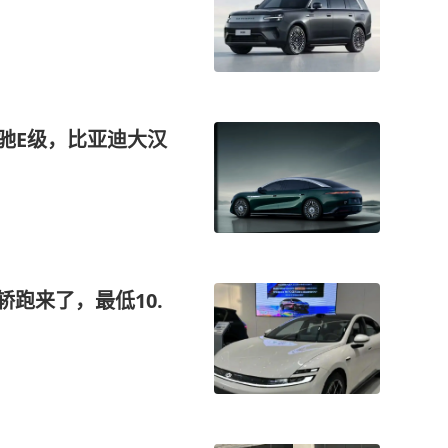
奔驰E级，比亚迪大汉
轿跑来了，最低10.