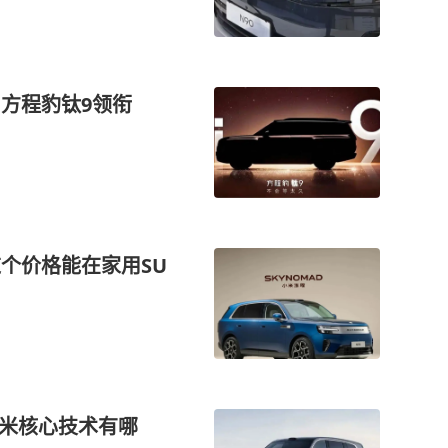
 方程豹钛9领衔
这个价格能在家用SU
小米核心技术有哪