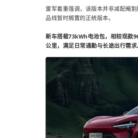
雷军着重强调，该版本并非减配阉割
品线暂时搁置的正统版本。
新车搭载73kWh电池包，相较现款96
公里，满足日常通勤与长途出行需求