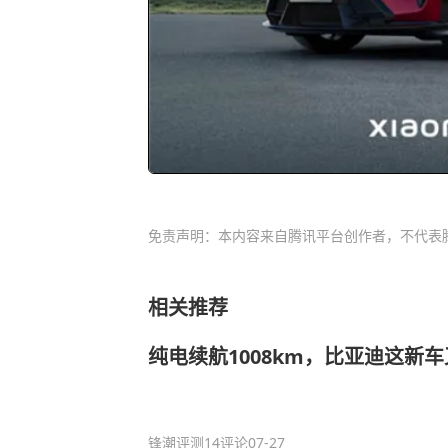
免责声明：本内容来自腾讯平台创作者，不代表
相关推荐
纯电续航1008km，比亚迪这新
锋潮评测
14评论
07-27