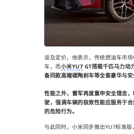
谈及定价，他表示，传统燃油车市场
车，而
小米YU7
GT搭载千匹马力动力、
备同款高端碳陶刹车等全套豪华与安
性能之外，雷军再度重申安全理念，
驶，强调车辆的极致性能应服务于合
的危险行为。
与此同时，
小米
同步推出YU7标准版，