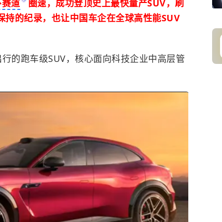
环赛道
圈速，成功登顶史上最快量产SUV，刷
nce保持的纪录，也让中国车企在全球高性能SUV
途出行的跑车级SUV，核心面向科技企业中高层管