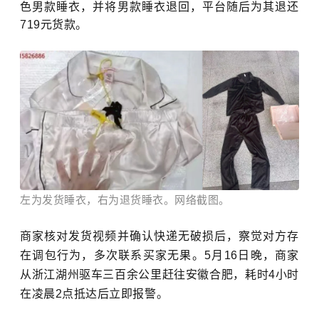
色男款睡衣，并将男款睡衣退回，平台随后为其退还
719元货款。
左为发货睡衣，右为退货睡衣。网络截图。
商家核对发货视频并确认快递无破损后，察觉对方存
在调包行为，多次联系买家无果。5月16日晚，商家
从浙江湖州驱车三百余公里赶往安徽合肥，耗时4小时
在凌晨2点抵达后立即报警。