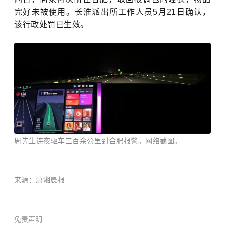
完好未被使用。长淮派出所工作人员5月21日确认，
该行政处罚已生效。
周先生连夜驱车三百余公里到合肥报警。网络截图。
来源：潇湘晨报
免责声明