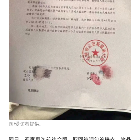
图/受访者提供。
同日，商家再次前往合肥，取回被调包的睡衣，物品