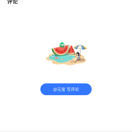
评论
@元宝 写评论