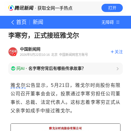
· 获取全网一手热点
打开
首页
新闻
无障碍
李寒穷，正式接班雅戈尔
中国新闻网
关注
2026年5月22日10:16
北京
中国新闻网官方账号
问AI
·
名字寒穷背后有哪些传承故事？
雅戈尔
公告显示，5月21日，雅戈尔时尚股份有限
公司召开董事会会议，投票通过李寒穷担任公司董
事长、总裁、法定代表人。这标志着李寒穷正式从
父亲李如成手中接过雅戈尔。