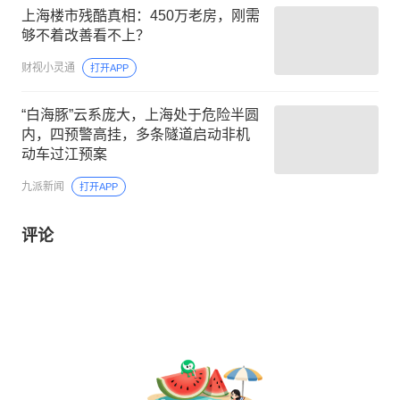
上海楼市残酷真相：450万老房，刚需
够不着改善看不上？
财视小灵通
打开APP
“白海豚”云系庞大，上海处于危险半圆
内，四预警高挂，多条隧道启动非机
动车过江预案
九派新闻
打开APP
评论