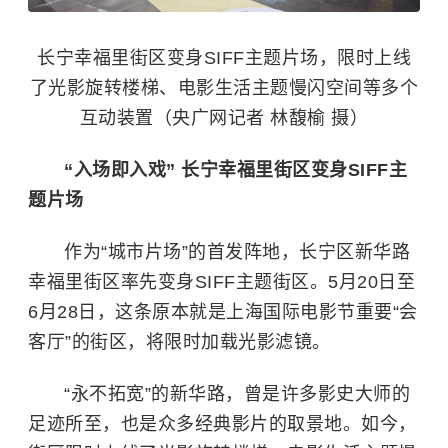
长宁幸福里街区变身SIFF主题片场，限时上线
了光影旋转楼梯、电影生活主题慢闪空间等多个
互动装置（央广网记者 林馥榆 摄）
“入场即入戏” 长宁幸福里街区变身SIFF主
题片场
作为“城市片场”的首发阵地，长宁区新华路
幸福里街区率先变身SIFF主题街区。5月20日至
6月28日，这条原本就是
上海国际电影节
重要“会
客厅”的街区，将限时加载光影滤镜。
“永不拓宽”的新华路，曾是许多影史大师的
足迹所至，也是众多经典影片的取景地。如今，