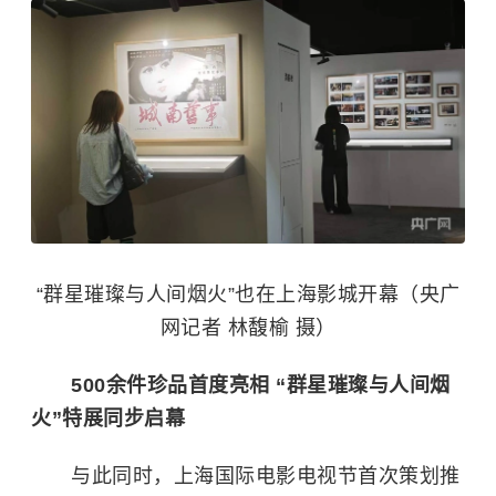
“群星璀璨与人间烟火”也在上海影城开幕（央广
网记者 林馥榆 摄）
500余件珍品首度亮相 “群星璀璨与人间烟
火”特展同步启幕
与此同时，上海国际电影电视节首次策划推