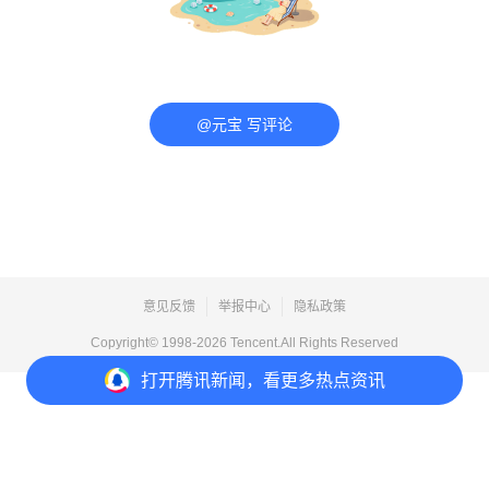
@元宝 写评论
意见反馈
举报中心
隐私政策
Copyright© 1998-
2026
Tencent.All Rights Reserved
打开
腾讯新闻，看更多热点资讯