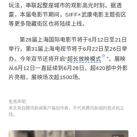
玩法，串联起整座城市的观影高光时刻。据透
露，本届电影节期间，SIFF×武康电影主题街区
等更多隐藏街区也将陆续上线。
第28届上海国际电影节将于6月12日至21日
举行，第31届上海电视节将于6月22日至26日举
办。今年双节还将开启“
超长放映模式
”，展映
从6月12日一直延续到6月28日，超420部中外影
片亮相，展映场次超1500场。
免责声明
本文来自腾讯新闻客户端创作者，不代表腾讯新闻的观点和立
场。