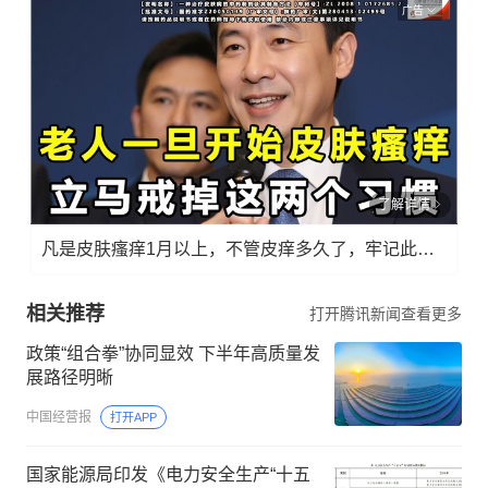
广告
了解详情
凡是皮肤瘙痒1月以上，不管皮痒多久了，牢记此法，快！准！狠！
相关推荐
打开腾讯新闻查看更多
政策“组合拳”协同显效 下半年高质量发
展路径明晰
中国经营报
打开APP
国家能源局印发《电力安全生产“十五