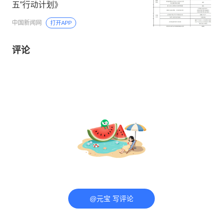
五”行动计划》
中国新闻网
打开APP
评论
@元宝 写评论